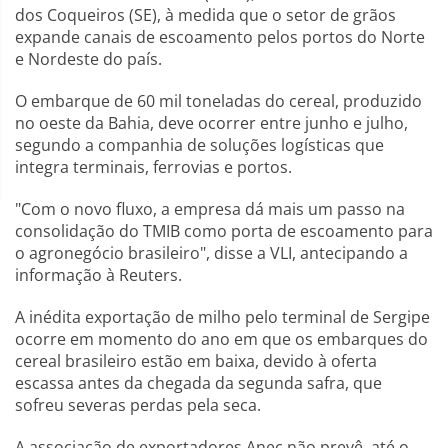
dos Coqueiros (SE), à medida que o setor de grãos
expande canais de escoamento pelos portos do Norte
e Nordeste do país.
O embarque de 60 mil toneladas do cereal, produzido
no oeste da Bahia, deve ocorrer entre junho e julho,
segundo a companhia de soluções logísticas que
integra terminais, ferrovias e portos.
"Com o novo fluxo, a empresa dá mais um passo na
consolidação do TMIB como porta de escoamento para
o agronegócio brasileiro", disse a VLI, antecipando a
informação à Reuters.
A inédita exportação de milho pelo terminal de Sergipe
ocorre em momento do ano em que os embarques do
cereal brasileiro estão em baixa, devido à oferta
escassa antes da chegada da segunda safra, que
sofreu severas perdas pela seca.
A associação de exportadores Anec não prevê, até o