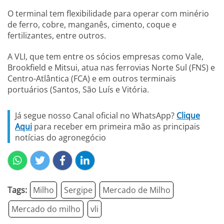
O terminal tem flexibilidade para operar com minério
de ferro, cobre, manganês, cimento, coque e
fertilizantes, entre outros.
A VLI, que tem entre os sócios empresas como Vale,
Brookfield e Mitsui, atua nas ferrovias Norte Sul (FNS) e
Centro-Atlântica (FCA) e em outros terminais
portuários (Santos, São Luís e Vitória.
Já segue nosso Canal oficial no WhatsApp?
Clique
Aqui
para receber em primeira mão as principais
notícias do agronegócio
Tags:
Milho
Sergipe
Mercado de Milho
Mercado do milho
vli