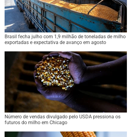
Brasil fecha julho com 1,9 milhão de toneladas de milho
exportadas e expectativa de avanço em agosto
Número de vendas divulgado pelo USDA pressiona os
futuros do milho em Chicago