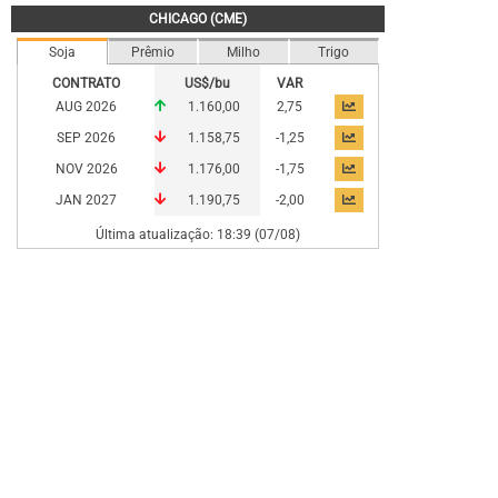
CHICAGO (CME)
Soja
Prêmio
Milho
Trigo
CONTRATO
US$/bu
VAR
AUG 2026
1.160,00
2,75
SEP 2026
1.158,75
-1,25
NOV 2026
1.176,00
-1,75
JAN 2027
1.190,75
-2,00
Última atualização: 18:39 (07/08)