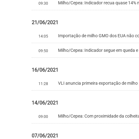
Milho/Cepea: Indicador recua quase 14% n
09:30
21/06/2021
Importação de milho GMO dos EUA não co
14:05
Milho/Cepea: Indicador segue em queda e
09:50
16/06/2021
VLI anuncia primeira exportação de milho 
11:28
14/06/2021
Milho/Cepea: Com proximidade da colheita,
09:00
07/06/2021