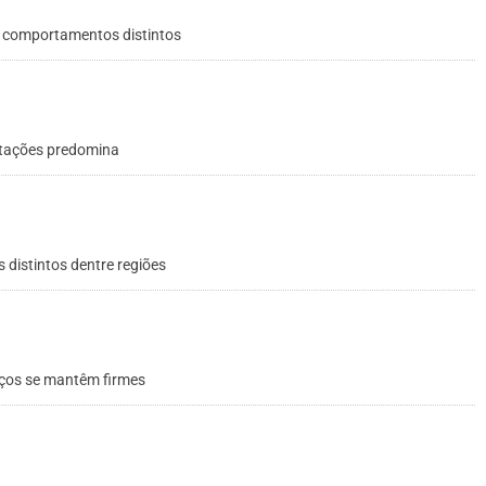
r comportamentos distintos
otações predomina
distintos dentre regiões
reços se mantêm firmes