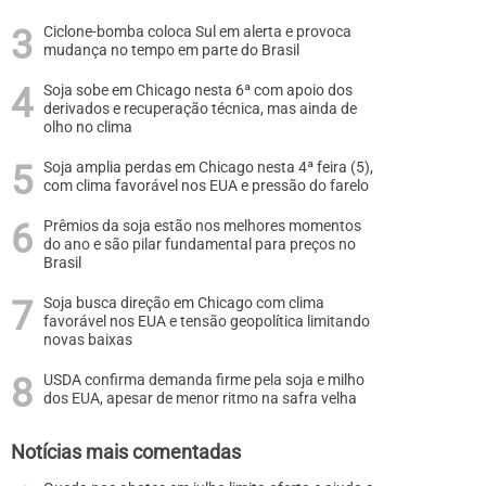
Ciclone-bomba coloca Sul em alerta e provoca
mudança no tempo em parte do Brasil
Soja sobe em Chicago nesta 6ª com apoio dos
derivados e recuperação técnica, mas ainda de
olho no clima
Soja amplia perdas em Chicago nesta 4ª feira (5),
com clima favorável nos EUA e pressão do farelo
Prêmios da soja estão nos melhores momentos
do ano e são pilar fundamental para preços no
Brasil
Soja busca direção em Chicago com clima
favorável nos EUA e tensão geopolítica limitando
novas baixas
USDA confirma demanda firme pela soja e milho
dos EUA, apesar de menor ritmo na safra velha
Notícias mais comentadas