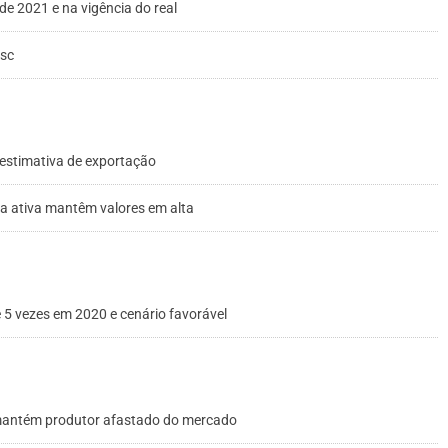
 de 2021 e na vigência do real
/sc
 estimativa de exportação
a ativa mantêm valores em alta
e 5 vezes em 2020 e cenário favorável
 mantém produtor afastado do mercado