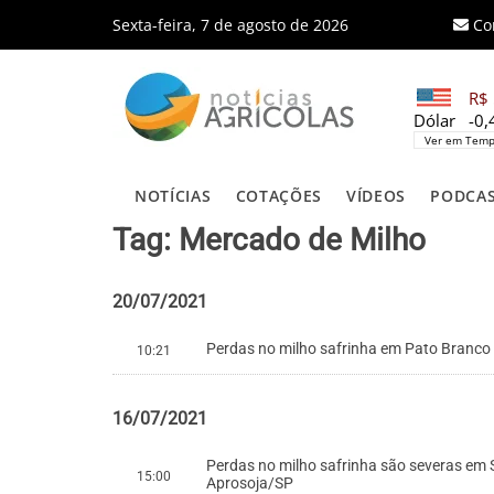
Sexta-feira, 7 de agosto de 2026
Co
R$ 
Dólar
-0
Ver em Temp
NOTÍCIAS
COTAÇÕES
VÍDEOS
PODCA
Tag: Mercado de Milho
20/07/2021
Perdas no milho safrinha em Pato Branco
10:21
16/07/2021
Perdas no milho safrinha são severas em 
15:00
Aprosoja/SP