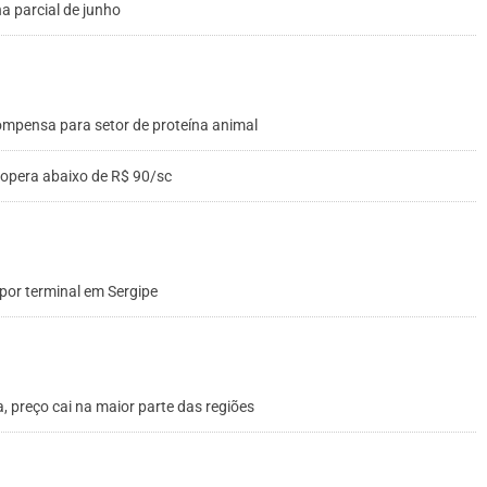
a parcial de junho
mpensa para setor de proteína animal
 opera abaixo de R$ 90/sc
por terminal em Sergipe
 preço cai na maior parte das regiões