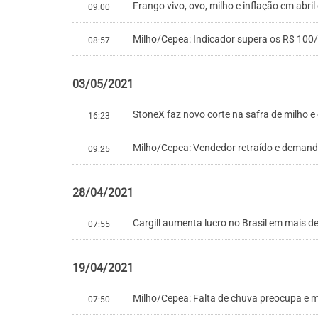
Frango vivo, ovo, milho e inflação em abril
09:00
Milho/Cepea: Indicador supera os R$ 100
08:57
03/05/2021
StoneX faz novo corte na safra de milho e
16:23
Milho/Cepea: Vendedor retraído e demand
09:25
28/04/2021
Cargill aumenta lucro no Brasil em mais d
07:55
19/04/2021
Milho/Cepea: Falta de chuva preocupa e
07:50