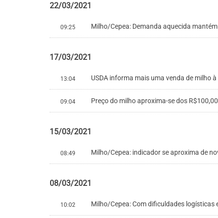
22/03/2021
Milho/Cepea: Demanda aquecida mantém pr
09:25
17/03/2021
USDA informa mais uma venda de milho à Ch
13:04
Preço do milho aproxima-se dos R$100,0
09:04
15/03/2021
Milho/Cepea: indicador se aproxima de no
08:49
08/03/2021
Milho/Cepea: Com dificuldades logística
10:02