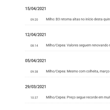
15/04/2021
Milho: B3 retoma altas no início desta quin
09:20
12/04/2021
Milho/Cepea: Valores seguem renovando r
08:14
05/04/2021
Milho/Cepea: Mesmo com colheita, março 
09:38
29/03/2021
Milho/Cepea: Preço segue recorde em mui
10:37