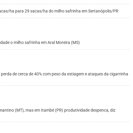
acas/ha para 29 sacas/ha do milho safrinha em Sertanópolis/PR
idade o milho safrinha em Aral Moreira (MS)
 perda de cerca de 40% com peso da estiagem e ataques da cigarrinha
mantino (MT), mas em Itambé (PR) produtividade despenca, diz