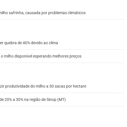
ilho safrinha, causada por problemas climáticos
ter quebra de 40% devido ao clima
o milho disponível esperando melhores preços
r produtividade do milho a 30 sacas por hectare
 de 20% a 30% na região de Sinop (MT)