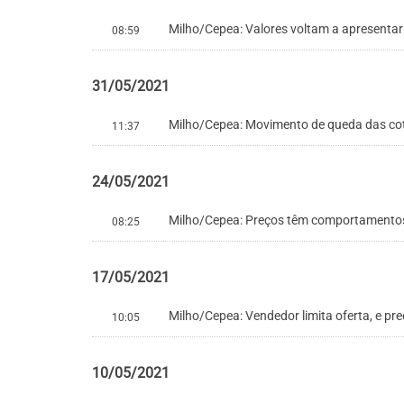
Milho/Cepea: Valores voltam a apresenta
08:59
31/05/2021
Milho/Cepea: Movimento de queda das c
11:37
24/05/2021
Milho/Cepea: Preços têm comportamentos 
08:25
17/05/2021
Milho/Cepea: Vendedor limita oferta, e p
10:05
10/05/2021