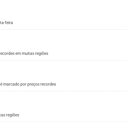
ta-feira
ecordes em muitas regiões
é marcado por preços recordes
tas regiões