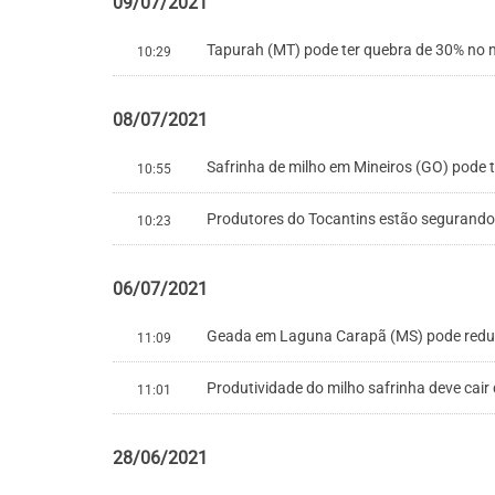
09/07/2021
Tapurah (MT) pode ter quebra de 30% no m
10:29
08/07/2021
Safrinha de milho em Mineiros (GO) pode 
10:55
Produtores do Tocantins estão segurando 
10:23
06/07/2021
Geada em Laguna Carapã (MS) pode reduzi
11:09
Produtividade do milho safrinha deve cair
11:01
28/06/2021