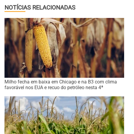
NOTÍCIAS RELACIONADAS
Milho fecha em baixa em Chicago e na B3 com clima
favorável nos EUA e recuo do petróleo nesta 4ª