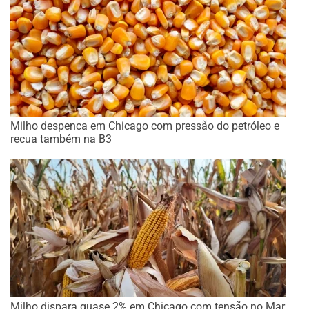
Milho despenca em Chicago com pressão do petróleo e
recua também na B3
Milho dispara quase 2% em Chicago com tensão no Mar