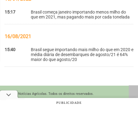
15:17
Brasil começa janeiro importando menos milho do
que em 2021, mas pagando mais por cada tonelada
16/08/2021
15:40
Brasil segue importando mais milho do que em 2020 e
média diária de desembarques de agosto/21 é 64%
maior do que agosto/20
© 2026 Notícias Agrícolas. Todos os direitos reservados.
PUBLICIDADE