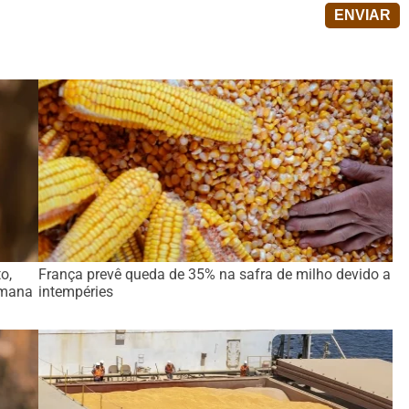
o,
França prevê queda de 35% na safra de milho devido a
emana
intempéries