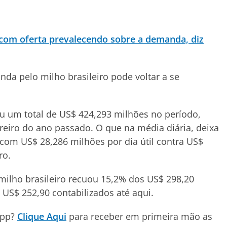
 com oferta prevalecendo sobre a demanda, diz
a pelo milho brasileiro pode voltar a se
.
ou um total de US$ 424,293 milhões no período,
reiro do ano passado. O que na média diária, deixa
com US$ 28,286 milhões por dia útil contra US$
reiro.
milho brasileiro recuou 15,2% dos US$ 298,20
 US$ 252,90 contabilizados até aqui.
App?
Clique Aqui
para receber em primeira mão as