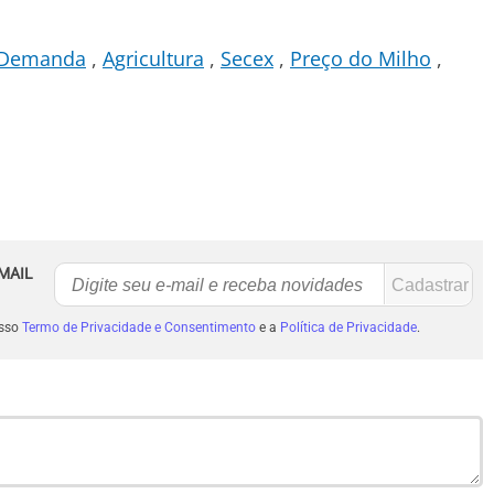
Demanda
Agricultura
Secex
Preço do Milho
MAIL
osso
Termo de Privacidade e Consentimento
e a
Política de Privacidade
.