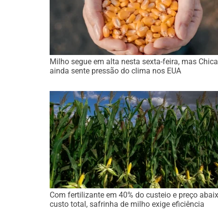
Milho segue em alta nesta sexta-feira, mas Chic
ainda sente pressão do clima nos EUA
Com fertilizante em 40% do custeio e preço abai
custo total, safrinha de milho exige eficiência