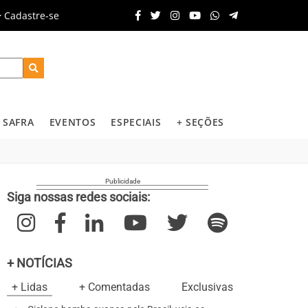
Cadastre-se
SAFRA
EVENTOS
ESPECIAIS
+ SEÇÕES
Siga nossas redes sociais:
+ NOTÍCIAS
+ Lidas
+ Comentadas
Exclusivas