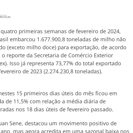
quatro primeiras semanas de fevereiro de 2024,
asil embarcou 1.677.900,8 toneladas de milho não
o (exceto milho doce) para exportação, de acordo
o reporte da Secretaria de Comércio Exterior
ex). Isso já representa 73,77% do total exportado
fevereiro de 2023 (2.274.230,8 toneladas).
estes 15 primeiros dias úteis do mês ficou em
da de 11,5% com relação a média diária de
radas nos 18 dias úteis de fevereiro passado.
Ruan Sene, destacou um movimento positivo de
 ano, mas agora acredita em uma sazonal baixa nos