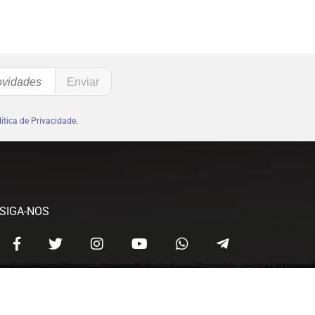
ítica de Privacidade
.
SIGA-NOS