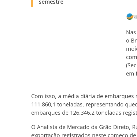
semestre
Nas 
o Br
moíd
com 
(Sec
em 
Com isso, a média diária de embarques n
111.860,1 toneladas, representando que
embarques de 126.346,2 toneladas regist
O Analista de Mercado da Grão Direto, 
exportação registrados neste começo de