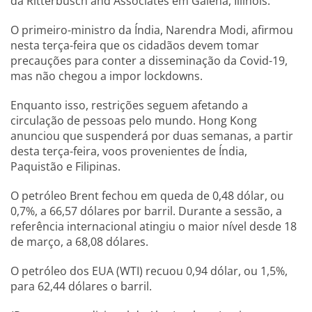
da Ritterbusch and Associates em Galena, Illinois.
O primeiro-ministro da Índia, Narendra Modi, afirmou
nesta terça-feira que os cidadãos devem tomar
precauções para conter a disseminação da Covid-19,
mas não chegou a impor lockdowns.
Enquanto isso, restrições seguem afetando a
circulação de pessoas pelo mundo. Hong Kong
anunciou que suspenderá por duas semanas, a partir
desta terça-feira, voos provenientes de Índia,
Paquistão e Filipinas.
O petróleo Brent fechou em queda de 0,48 dólar, ou
0,7%, a 66,57 dólares por barril. Durante a sessão, a
referência internacional atingiu o maior nível desde 18
de março, a 68,08 dólares.
O petróleo dos EUA (WTI) recuou 0,94 dólar, ou 1,5%,
para 62,44 dólares o barril.