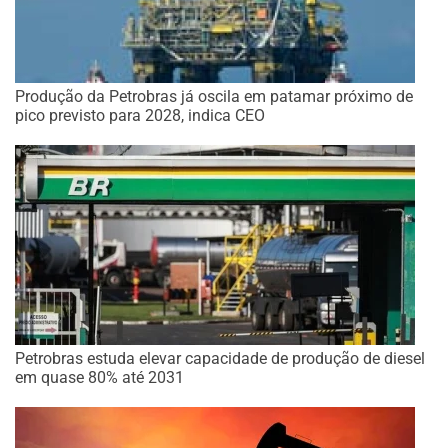
Produção da Petrobras já oscila em patamar próximo de
pico previsto para 2028, indica CEO
Petrobras estuda elevar capacidade de produção de diesel
em quase 80% até 2031