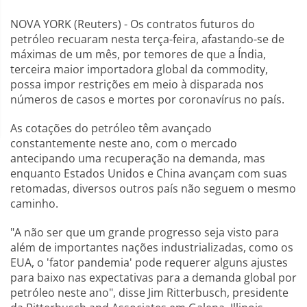
NOVA YORK (Reuters) - Os contratos futuros do
petróleo recuaram nesta terça-feira, afastando-se de
máximas de um mês, por temores de que a Índia,
terceira maior importadora global da commodity,
possa impor restrições em meio à disparada nos
números de casos e mortes por coronavírus no país.
As cotações do petróleo têm avançado
constantemente neste ano, com o mercado
antecipando uma recuperação na demanda, mas
enquanto Estados Unidos e China avançam com suas
retomadas, diversos outros país não seguem o mesmo
caminho.
"A não ser que um grande progresso seja visto para
além de importantes nações industrializadas, como os
EUA, o 'fator pandemia' pode requerer alguns ajustes
para baixo nas expectativas para a demanda global por
petróleo neste ano", disse Jim Ritterbusch, presidente