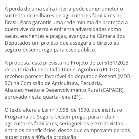
A perda de uma safra inteira pode comprometer o
sustento de milhares de agricultores familiares no
Brasil. Para garantir uma rede mínima de proteção a
quem vive da terra e enfrenta adversidades como
secas, enchentes e pragas, avançou na Câmara dos
Deputados um projeto que assegura o direito ao
seguro-desemprego para esse público.
A proposta está prevista no Projeto de Lei 5131/2023,
de autoria do deputado Daniel Agrobom (PL-GO), e
recebeu parecer favorável do deputado Pezenti (MDB-
SC) na Comissão de Agricultura, Pecuária,
Abastecimento e Desenvolvimento Rural (CAPADR),
aprovado nesta quarta-feira (21).
O texto altera a Lei nº 7.998, de 1990, que institui o
Programa do Seguro-Desemprego, para incluir
agricultores familiares, seringueiros e extrativistas
entre os beneficiários, desde que comprovem perdas
superiores a 40% da produção.