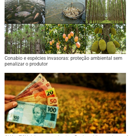
Conabio e espécies invasoras: proteção ambiental sem
penalizar o produtor