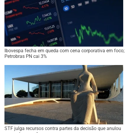
Ibovespa fecha em queda com cena corporativa em foco;
Petrobras PN cai 3%
STF julga recursos contra partes da decisão que anulou