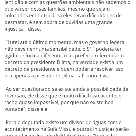
lentidão e com as questões ambientais não sabemos o
que vai ser dessas famílias, mesmo que sejam
colocados em outra área eles terão dificuldades de
desmatar, é sem sobra de dúvidas uma grande
injustiça”, disse.
“Lutei até o último momento, mas o governo federal
não deve nenhuma sensibilidade, o STF poderia ter
agido de forma diferente, mas preferiu referendar o
decreto da presidente Dilma, na verdade existia um
decreto da presidente e quem poderia resolver isso
era apenas a presidente Dilma”, afirmou Riva.
Ao ser questionado se existe ainda a possibilidade de
reversão, ele disse que é muito difícil isso acontecer,
“acho quase impossível, por que não existe boa
vontade”, disse ele.
Para o deputado existe um divisor de águas com o
acontecimento na Suiá Missú e outras injustiças serão
cometidas no Estado de Mato Grosso, “tem a Rio