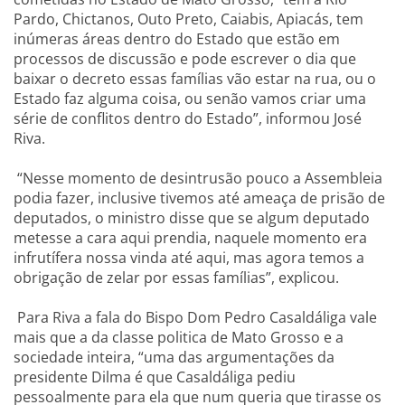
Pardo, Chictanos, Outo Preto, Caiabis, Apiacás, tem
inúmeras áreas dentro do Estado que estão em
processos de discussão e pode escrever o dia que
baixar o decreto essas famílias vão estar na rua, ou o
Estado faz alguma coisa, ou senão vamos criar uma
série de conflitos dentro do Estado”, informou José
Riva.
“Nesse momento de desintrusão pouco a Assembleia
podia fazer, inclusive tivemos até ameaça de prisão de
deputados, o ministro disse que se algum deputado
metesse a cara aqui prendia, naquele momento era
infrutífera nossa vinda até aqui, mas agora temos a
obrigação de zelar por essas famílias”, explicou.
Para Riva a fala do Bispo Dom Pedro Casaldáliga vale
mais que a da classe politica de Mato Grosso e a
sociedade inteira, “uma das argumentações da
presidente Dilma é que Casaldáliga pediu
pessoalmente para ela que num queria que tirasse os