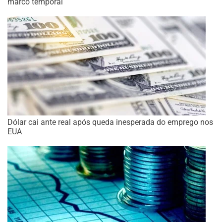
marco temporal
Dólar cai ante real após queda inesperada do emprego nos
EUA