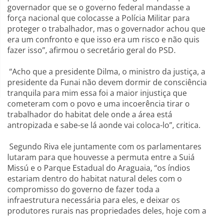
governador que se o governo federal mandasse a
força nacional que colocasse a Polícia Militar para
proteger o trabalhador, mas o governador achou que
era um confronto e que isso era um risco e não quis
fazer isso”, afirmou o secretário geral do PSD.
“Acho que a presidente Dilma, o ministro da justiça, a
presidente da Funai não devem dormir de consciência
tranquila para mim essa foi a maior injustiça que
cometeram com o povo e uma incoerência tirar o
trabalhador do habitat dele onde a área está
antropizada e sabe-se lá aonde vai coloca-lo”, critica.
Segundo Riva ele juntamente com os parlamentares
lutaram para que houvesse a permuta entre a Suiá
Missú e o Parque Estadual do Araguaia, “os índios
estariam dentro do habitat natural deles com o
compromisso do governo de fazer toda a
infraestrutura necessária para eles, e deixar os
produtores rurais nas propriedades deles, hoje com a