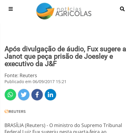
Após divulgação de áudio, Fux sugere a
Janot que peça prisão de Joesley e
executivo da J&F
Fonte: Reuters
Publicado em 06/09/2017 15:21
BRASÍLIA (Reuters) - O ministro do Supremo Tribunal
Federal Luiz Fux sugeriu nesta quarta-feira ao