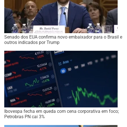
Senado dos EUA confirma novo embaixador para o Brasil e
outros indicados por Trump
Ibovespa fecha em queda com cena corporativa em foco;
Petrobras PN cai 3%