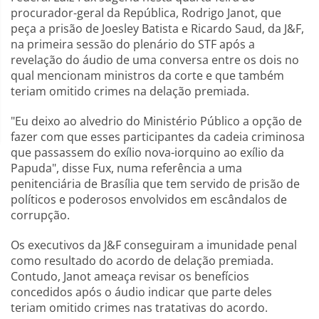
procurador-geral da República, Rodrigo Janot, que
peça a prisão de Joesley Batista e Ricardo Saud, da J&F,
na primeira sessão do plenário do STF após a
revelação do áudio de uma conversa entre os dois no
qual mencionam ministros da corte e que também
teriam omitido crimes na delação premiada.
"Eu deixo ao alvedrio do Ministério Público a opção de
fazer com que esses participantes da cadeia criminosa
que passassem do exílio nova-iorquino ao exílio da
Papuda", disse Fux, numa referência a uma
penitenciária de Brasília que tem servido de prisão de
políticos e poderosos envolvidos em escândalos de
corrupção.
Os executivos da J&F conseguiram a imunidade penal
como resultado do acordo de delação premiada.
Contudo, Janot ameaça revisar os benefícios
concedidos após o áudio indicar que parte deles
teriam omitido crimes nas tratativas do acordo.