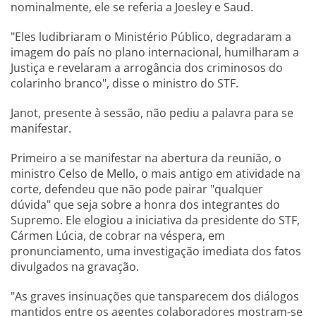
nominalmente, ele se referia a Joesley e Saud.
"Eles ludibriaram o Ministério Público, degradaram a
imagem do país no plano internacional, humilharam a
Justiça e revelaram a arrogância dos criminosos do
colarinho branco", disse o ministro do STF.
Janot, presente à sessão, não pediu a palavra para se
manifestar.
Primeiro a se manifestar na abertura da reunião, o
ministro Celso de Mello, o mais antigo em atividade na
corte, defendeu que não pode pairar "qualquer
dúvida" que seja sobre a honra dos integrantes do
Supremo. Ele elogiou a iniciativa da presidente do STF,
Cármen Lúcia, de cobrar na véspera, em
pronunciamento, uma investigação imediata dos fatos
divulgados na gravação.
"As graves insinuações que tansparecem dos diálogos
mantidos entre os agentes colaboradores mostram-se