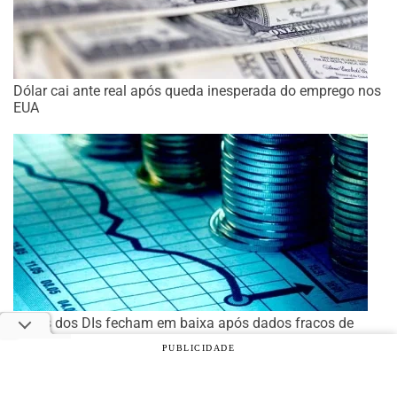
Dólar cai ante real após queda inesperada do emprego nos
EUA
Taxas dos DIs fecham em baixa após dados fracos de
emprego nos EUA
PUBLICIDADE