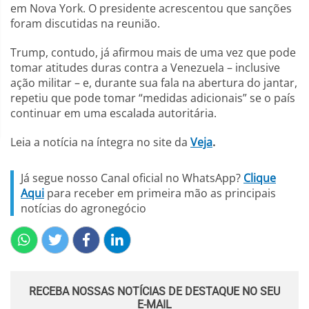
em Nova York. O presidente acrescentou que sanções
foram discutidas na reunião.
Trump, contudo, já afirmou mais de uma vez que pode
tomar atitudes duras contra a Venezuela – inclusive
ação militar – e, durante sua fala na abertura do jantar,
repetiu que pode tomar “medidas adicionais” se o país
continuar em uma escalada autoritária.
Leia a notícia na íntegra no site da
Veja
.
Já segue nosso Canal oficial no WhatsApp?
Clique
Aqui
para receber em primeira mão as principais
notícias do agronegócio
RECEBA NOSSAS NOTÍCIAS DE DESTAQUE NO SEU
E-MAIL