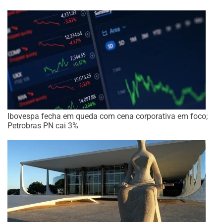
Ibovespa fecha em queda com cena corporativa em foco;
Petrobras PN cai 3%