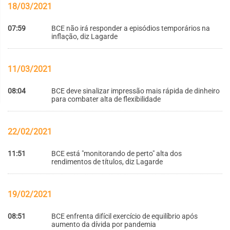
18/03/2021
07:59
BCE não irá responder a episódios temporários na
inflação, diz Lagarde
11/03/2021
08:04
BCE deve sinalizar impressão mais rápida de dinheiro
para combater alta de flexibilidade
22/02/2021
11:51
BCE está "monitorando de perto" alta dos
rendimentos de títulos, diz Lagarde
19/02/2021
08:51
BCE enfrenta difícil exercício de equilíbrio após
aumento da dívida por pandemia