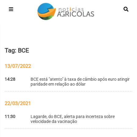
Tag: BCE
13/07/2022
14:28
BCE está "atento" à taxa de câmbio após euro atingir
paridade em relação ao dólar
22/03/2021
11:30
Lagarde, do BCE, alerta para incerteza sobre
velocidade da vacinação