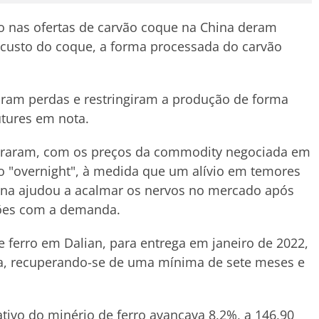
o nas ofertas de carvão coque na China deram
custo do coque, a forma processada do carvão
ram perdas e restringiram a produção de forma
utures em nota.
peraram, com os preços da commodity negociada em
o "overnight", à medida que um alívio em temores
hina ajudou a acalmar os nervos no mercado após
ções com a demanda.
 ferro em Dalian, para entrega em janeiro de 2022,
ada, recuperando-se de uma mínima de sete meses e
tivo do minério de ferro avançava 8,2%, a 146,90