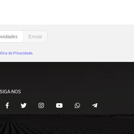
ítica de Privacidade
.
SIGA-NOS