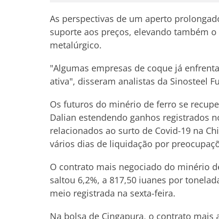
As perspectivas de um aperto prolongad
suporte aos preços, elevando também o 
metalúrgico.
"Algumas empresas de coque já enfrenta
ativa", disseram analistas da Sinosteel F
Os futuros do minério de ferro se recu
Dalian estendendo ganhos registrados n
relacionados ao surto de Covid-19 na C
vários dias de liquidação por preocupa
O contrato mais negociado do minério de
saltou 6,2%, a 817,50 iuanes por tonel
meio registrada na sexta-feira.
Na bolsa de Cingapura, o contrato mais a