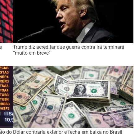
s
Trump diz acreditar que guerra contra Irã terminará
“muito em breve”
ção do
Dólar contraria exterior e fecha em baixa no Brasil