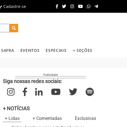
Cadastre-se
SAFRA
EVENTOS
ESPECIAIS
+ SEÇÕES
Siga nossas redes sociais:
+ NOTÍCIAS
+ Lidas
+ Comentadas
Exclusivas