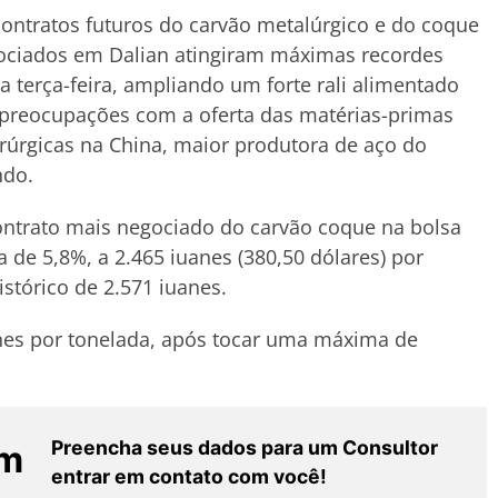
ontratos futuros do carvão metalúrgico e do coque
ociados em Dalian atingiram máximas recordes
a terça-feira, ampliando um forte rali alimentado
preocupações com a oferta das matérias-primas
rúrgicas na China, maior produtora de aço do
do.
ntrato mais negociado do carvão coque na bolsa
 de 5,8%, a 2.465 iuanes (380,50 dólares) por
istórico de 2.571 iuanes.
anes por tonelada, após tocar uma máxima de