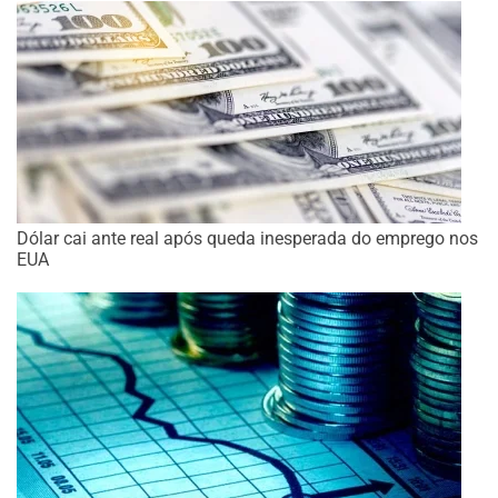
Dólar cai ante real após queda inesperada do emprego nos
EUA