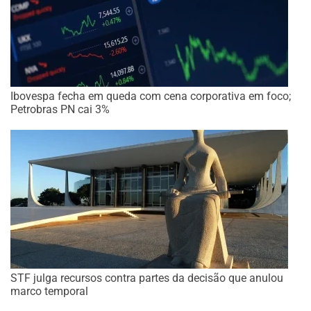
Ibovespa fecha em queda com cena corporativa em foco;
Petrobras PN cai 3%
STF julga recursos contra partes da decisão que anulou
marco temporal