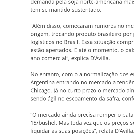
demanda pela soja norte-americana mai
tem se mantido sustentado.
“Além disso, começaram rumores no mer
origem, trocando produto brasileiro po
logísticos no Brasil. Essa situação com
estão apertados. E até o momento, o paí
ano comercial”, explica D’Ávilla.
No entanto, com o a normalização dos em
Argentina entrando no mercado a tendên
Chicago. Já no curto prazo o mercado ain
sendo ágil no escoamento da safra, conf
“O mercado ainda precisa romper o patam
15/bushel. Mas toda vez que os preços
liquidar as suas posições”, relata D’Avilla