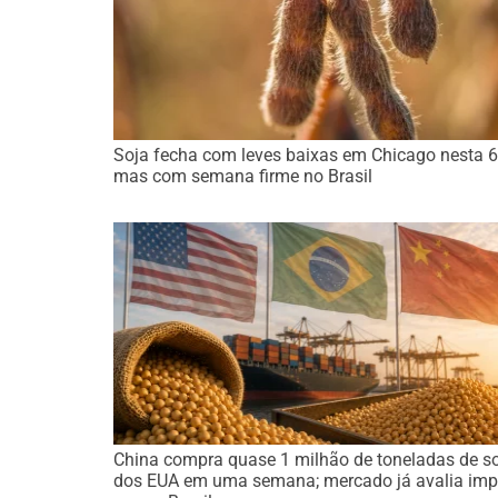
Soja fecha com leves baixas em Chicago nesta 6
mas com semana firme no Brasil
China compra quase 1 milhão de toneladas de s
dos EUA em uma semana; mercado já avalia imp