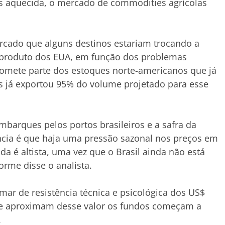
s aquecida, o mercado de commodities agrícolas
cado que alguns destinos estariam trocando a
r produto dos EUA, em função dos problemas
promete parte dos estoques norte-americanos que já
s já exportou 95% do volume projetado para esse
barques pelos portos brasileiros e a safra da
cia é que haja uma pressão sazonal nos preços em
da é altista, uma vez que o Brasil ainda não está
orme disse o analista.
ar de resistência técnica e psicológica dos US$
 se aproximam desse valor os fundos começam a
.