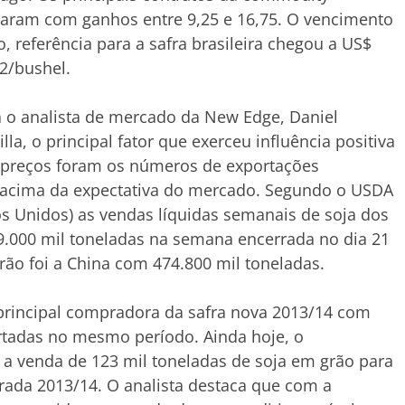
aram com ganhos entre 9,25 e 16,75. O vencimento
, referência para a safra brasileira chegou a US$
2/bushel.
 o analista de mercado da New Edge, Daniel
illa, o principal fator que exerceu influência positiva
 preços foram os números de exportações
 acima da expectativa do mercado. Segundo o USDA
s Unidos) as vendas líquidas semanais de soja dos
000 mil toneladas na semana encerrada no dia 21
rão foi a China com 474.800 mil toneladas.
principal compradora da safra nova 2013/14 com
rtadas no mesmo período. Ainda hoje, o
a venda de 123 mil toneladas de soja em grão para
rada 2013/14. O analista destaca que com a