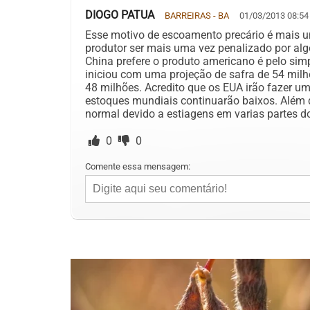
DIOGO PATUA
BARREIRAS - BA
01/03/2013 08:54
Esse motivo de escoamento precário é mais 
produtor ser mais uma vez penalizado por algo
China prefere o produto americano é pelo simp
iniciou com uma projeção de safra de 54 milh
48 milhões. Acredito que os EUA irão fazer u
estoques mundiais continuarão baixos. Além d
normal devido a estiagens em varias partes do
0
0
Comente essa mensagem: