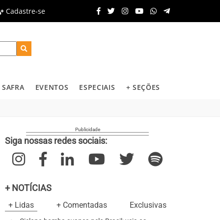
Cadastre-se
SAFRA
EVENTOS
ESPECIAIS
+ SEÇÕES
Siga nossas redes sociais:
+ NOTÍCIAS
+ Lidas
+ Comentadas
Exclusivas