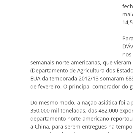
fech
maio
14,5
Para
D’Áv
nos
semanais norte-americanas, que vieram
(Departamento de Agricultura dos Estado
EUA da temporada 2012/13 somaram 689.
de fevereiro. O principal comprador do g
Do mesmo modo, a nação asiática foi a 
350.000 mil toneladas, das 482.000 expo
departamento norte-americano reportou 
a China, para serem entregues na tempo