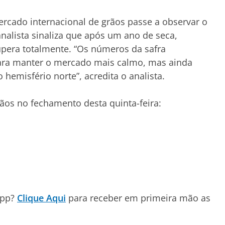
mercado internacional de grãos passe a observar o
analista sinaliza que após um ano de seca,
pera totalmente. “Os números da safra
para manter o mercado mais calmo, mas ainda
hemisfério norte”, acredita o analista.
ãos no fechamento desta quinta-feira:
App?
Clique Aqui
para receber em primeira mão as