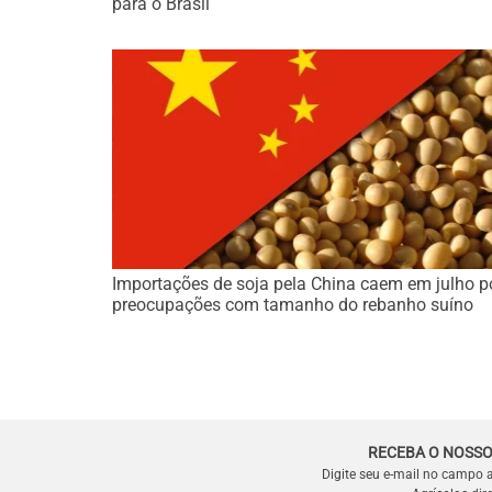
para o Brasil
Importações de soja pela China caem em julho p
preocupações com tamanho do rebanho suíno
RECEBA O NOSSO
Digite seu e-mail no campo 