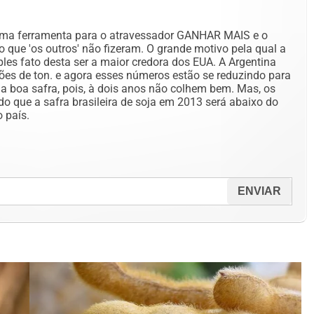
uma ferramenta para o atravessador GANHAR MAIS e o
 que 'os outros' não fizeram. O grande motivo pela qual a
les fato desta ser a maior credora dos EUA. A Argentina
ões de ton. e agora esses números estão se reduzindo para
ma boa safra, pois, à dois anos não colhem bem. Mas, os
o que a safra brasileira de soja em 2013 será abaixo do
 país.