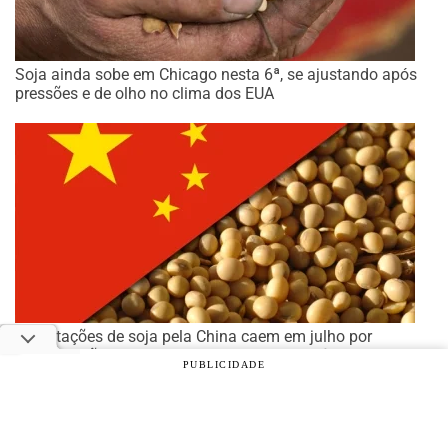
Soja ainda sobe em Chicago nesta 6ª, se ajustando após
pressões e de olho no clima dos EUA
Importações de soja pela China caem em julho por
preocupações com tamanho do rebanho suíno
PUBLICIDADE