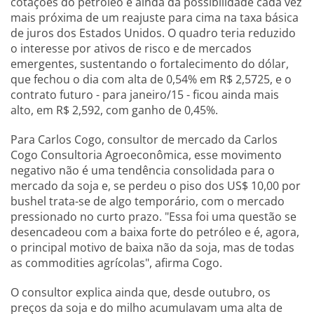
cotações do petróleo e ainda da possibilidade cada vez
mais próxima de um reajuste para cima na taxa básica
de juros dos Estados Unidos. O quadro teria reduzido
o interesse por ativos de risco e de mercados
emergentes, sustentando o fortalecimento do dólar,
que fechou o dia com alta de 0,54% em R$ 2,5725, e o
contrato futuro - para janeiro/15 - ficou ainda mais
alto, em R$ 2,592, com ganho de 0,45%.
Para Carlos Cogo, consultor de mercado da Carlos
Cogo Consultoria Agroeconômica, esse movimento
negativo não é uma tendência consolidada para o
mercado da soja e, se perdeu o piso dos US$ 10,00 por
bushel trata-se de algo temporário, com o mercado
pressionado no curto prazo. "Essa foi uma questão se
desencadeou com a baixa forte do petróleo e é, agora,
o principal motivo de baixa não da soja, mas de todas
as commodities agrícolas", afirma Cogo.
O consultor explica ainda que, desde outubro, os
preços da soja e do milho acumulavam uma alta de