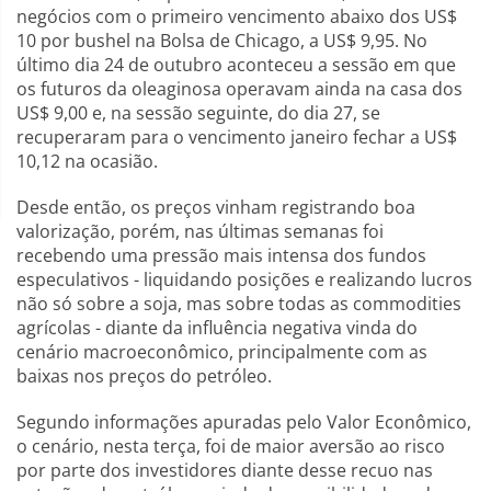
negócios com o primeiro vencimento abaixo dos US$
10 por bushel na Bolsa de Chicago, a US$ 9,95. No
último dia 24 de outubro aconteceu a sessão em que
os futuros da oleaginosa operavam ainda na casa dos
US$ 9,00 e, na sessão seguinte, do dia 27, se
recuperaram para o vencimento janeiro fechar a US$
10,12 na ocasião.
Desde então, os preços vinham registrando boa
valorização, porém, nas últimas semanas foi
recebendo uma pressão mais intensa dos fundos
especulativos - liquidando posições e realizando lucros
não só sobre a soja, mas sobre todas as commodities
agrícolas - diante da influência negativa vinda do
cenário macroeconômico, principalmente com as
baixas nos preços do petróleo.
Segundo informações apuradas pelo Valor Econômico,
o cenário, nesta terça, foi de maior aversão ao risco
por parte dos investidores diante desse recuo nas