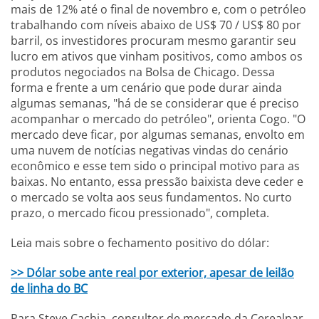
mais de 12% até o final de novembro e, com o petróleo
trabalhando com níveis abaixo de US$ 70 / US$ 80 por
barril, os investidores procuram mesmo garantir seu
lucro em ativos que vinham positivos, como ambos os
produtos negociados na Bolsa de Chicago. Dessa
forma e frente a um cenário que pode durar ainda
algumas semanas, "há de se considerar que é preciso
acompanhar o mercado do petróleo", orienta Cogo. "O
mercado deve ficar, por algumas semanas, envolto em
uma nuvem de notícias negativas vindas do cenário
econômico e esse tem sido o principal motivo para as
baixas. No entanto, essa pressão baixista deve ceder e
o mercado se volta aos seus fundamentos. No curto
prazo, o mercado ficou pressionado", completa.
Leia mais sobre o fechamento positivo do dólar:
>> Dólar sobe ante real por exterior, apesar de leilão
de linha do BC
Para Steve Cachia, consultor de mercado da Cerealpar,