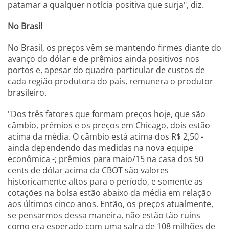
patamar a qualquer notícia positiva que surja", diz.
No Brasil
No Brasil, os preços vêm se mantendo firmes diante do
avanço do dólar e de prêmios ainda positivos nos
portos e, apesar do quadro particular de custos de
cada região produtora do país, remunera o produtor
brasileiro.
"Dos três fatores que formam preços hoje, que são
câmbio, prêmios e os preços em Chicago, dois estão
acima da média. O câmbio está acima dos R$ 2,50 -
ainda dependendo das medidas na nova equipe
econômica -; prêmios para maio/15 na casa dos 50
cents de dólar acima da CBOT são valores
historicamente altos para o período, e somente as
cotações na bolsa estão abaixo da média em relação
aos últimos cinco anos. Então, os preços atualmente,
se pensarmos dessa maneira, não estão tão ruins
como era esperado com uma safra de 108 milhões de