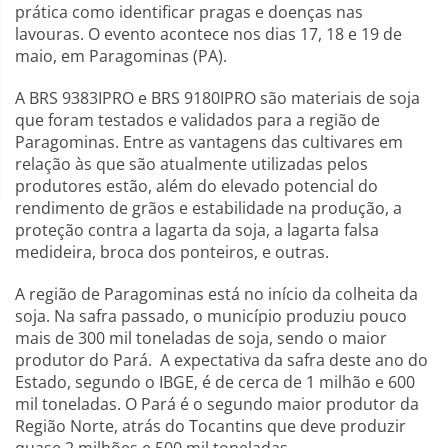
prática como identificar pragas e doenças nas
lavouras. O evento acontece nos dias 17, 18 e 19 de
maio, em Paragominas (PA).
A BRS 9383IPRO e BRS 9180IPRO são materiais de soja
que foram testados e validados para a região de
Paragominas. Entre as vantagens das cultivares em
relação às que são atualmente utilizadas pelos
produtores estão, além do elevado potencial do
rendimento de grãos e estabilidade na produção, a
proteção contra a lagarta da soja, a lagarta falsa
medideira, broca dos ponteiros, e outras.
A região de Paragominas está no início da colheita da
soja. Na safra passado, o município produziu pouco
mais de 300 mil toneladas de soja, sendo o maior
produtor do Pará. A expectativa da safra deste ano do
Estado, segundo o IBGE, é de cerca de 1 milhão e 600
mil toneladas. O Pará é o segundo maior produtor da
Região Norte, atrás do Tocantins que deve produzir