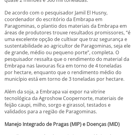
quase 2 milhões e 500 mil toneladas.
De acordo com o pesquisador Jamil El Husny,
coordenador do escritório da Embrapa em
Paragominas, o plantio dos materiais da Embrapa em
áreas de produtores trouxe resultados promissores, “é
uma excelente opção de cultivar que traz segurança e
sustentabilidade ao agricultor de Paragominas, seja ele
de grande, médio ou pequeno porte”, completa. O
pesquisador ressalta que o rendimento do material da
Embrapa nas lavouras fica em torno de 4 toneladas
por hectare, enquanto que o rendimento médio do
município está em torno de 3 toneladas por hectare.
Além da soja, a Embrapa vai expor na vitrine
tecnológica da Agroshow Coopernorte, materiais de
feijão caupi, milho, sorgo e girassol, testados e
validados para a região de Paragominas.
Manejo Integrado de Pragas (MIP) e Doenças (MID)