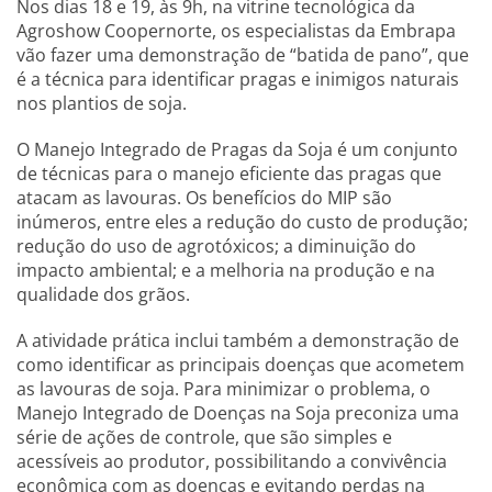
Nos dias 18 e 19, às 9h, na vitrine tecnológica da
Agroshow Coopernorte, os especialistas da Embrapa
vão fazer uma demonstração de “batida de pano”, que
é a técnica para identificar pragas e inimigos naturais
nos plantios de soja.
O Manejo Integrado de Pragas da Soja é um conjunto
de técnicas para o manejo eficiente das pragas que
atacam as lavouras. Os benefícios do MIP são
inúmeros, entre eles a redução do custo de produção;
redução do uso de agrotóxicos; a diminuição do
impacto ambiental; e a melhoria na produção e na
qualidade dos grãos.
A atividade prática inclui também a demonstração de
como identificar as principais doenças que acometem
as lavouras de soja. Para minimizar o problema, o
Manejo Integrado de Doenças na Soja preconiza uma
série de ações de controle, que são simples e
acessíveis ao produtor, possibilitando a convivência
econômica com as doenças e evitando perdas na