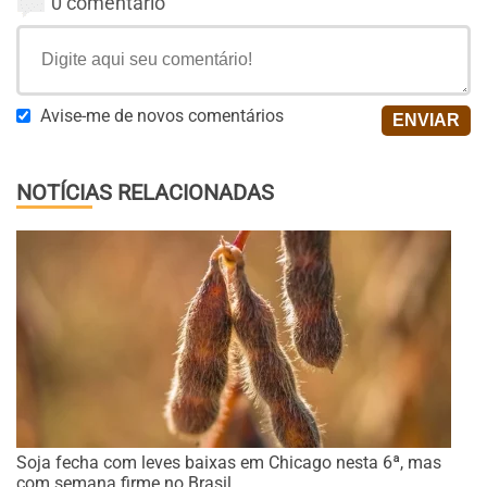
0 comentário
Avise-me de novos comentários
NOTÍCIAS RELACIONADAS
Soja fecha com leves baixas em Chicago nesta 6ª, mas
com semana firme no Brasil