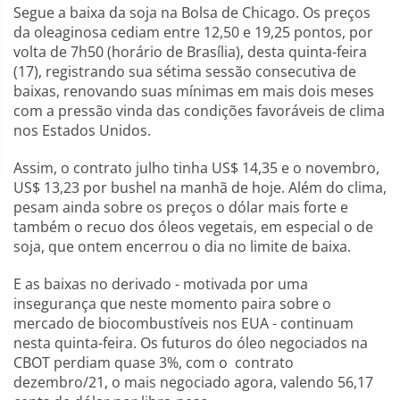
Segue a baixa da soja na Bolsa de Chicago. Os preços
da oleaginosa cediam entre 12,50 e 19,25 pontos, por
volta de 7h50 (horário de Brasília), desta quinta-feira
(17), registrando sua sétima sessão consecutiva de
baixas, renovando suas mínimas em mais dois meses
com a pressão vinda das condições favoráveis de clima
nos Estados Unidos.
Assim, o contrato julho tinha US$ 14,35 e o novembro,
US$ 13,23 por bushel na manhã de hoje. Além do clima,
pesam ainda sobre os preços o dólar mais forte e
também o recuo dos óleos vegetais, em especial o de
soja, que ontem encerrou o dia no limite de baixa.
E as baixas no derivado - motivada por uma
insegurança que neste momento paira sobre o
mercado de biocombustíveis nos EUA - continuam
nesta quinta-feira. Os futuros do óleo negociados na
CBOT perdiam quase 3%, com o contrato
dezembro/21, o mais negociado agora, valendo 56,17