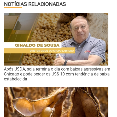
NOTÍCIAS RELACIONADAS
Após USDA, soja termina o dia com baixas agressivas em
Chicago e pode perder os US$ 10 com tendência de baixa
estabelecida