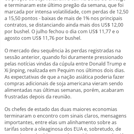
e terminaram este último pregão da semana, que foi
marcada por intensa volatilidade, com perdas de 12,50
a 15,50 pontos - baixas de mais de 1% nos principais
contratos, se distanciando ainda mais dos US$ 12,00
por bushel. O julho fechou o dia com US$ 11,77 e o
agosto com US$ 11,76 por bushel.
O mercado deu sequência às perdas registradas na
sessão anterior, quando foi duramente pressionado
pelas notícias vindas da cúpula entre Donald Trump e
Xi Jinping, realizada em Pequim nos últimos dois dias.
As expectativas de que a nação asiática poderia fazer
compras adicionais de soja americana vieram sendo
alimentadas nas últimas semanas, porém, acabaram
frustradas depois da reunião.
Os chefes de estado das duas maiores economias
terminaram o encontro com sinais claros, mensagens
importantes, entre elas um alinhamento sobre as
tarifas sobre a oleaginosa dos EUA e, sobretudo, de