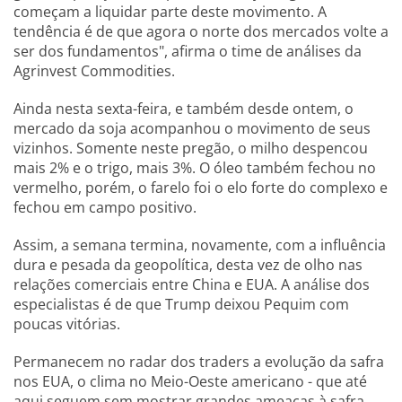
começam a liquidar parte deste movimento. A
tendência é de que agora o norte dos mercados volte a
ser dos fundamentos", afirma o time de análises da
Agrinvest Commodities.
Ainda nesta sexta-feira, e também desde ontem, o
mercado da soja acompanhou o movimento de seus
vizinhos. Somente neste pregão, o milho despencou
mais 2% e o trigo, mais 3%. O óleo também fechou no
vermelho, porém, o farelo foi o elo forte do complexo e
fechou em campo positivo.
Assim, a semana termina, novamente, com a influência
dura e pesada da geopolítica, desta vez de olho nas
relações comerciais entre China e EUA. A análise dos
especialistas é de que Trump deixou Pequim com
poucas vitórias.
Permanecem no radar dos traders a evolução da safra
nos EUA, o clima no Meio-Oeste americano - que até
aqui seguem sem mostrar grandes ameaças à safra