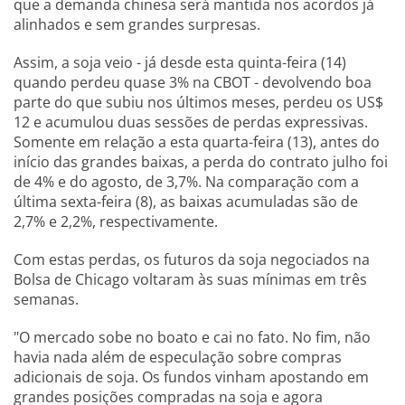
que a demanda chinesa será mantida nos acordos já
alinhados e sem grandes surpresas.
Assim, a soja veio - já desde esta quinta-feira (14)
quando perdeu quase 3% na CBOT - devolvendo boa
parte do que subiu nos últimos meses, perdeu os US$
12 e acumulou duas sessões de perdas expressivas.
Somente em relação a esta quarta-feira (13), antes do
início das grandes baixas, a perda do contrato julho foi
de 4% e do agosto, de 3,7%. Na comparação com a
última sexta-feira (8), as baixas acumuladas são de
2,7% e 2,2%, respectivamente.
Com estas perdas, os futuros da soja negociados na
Bolsa de Chicago voltaram às suas mínimas em três
semanas.
"O mercado sobe no boato e cai no fato. No fim, não
havia nada além de especulação sobre compras
adicionais de soja. Os fundos vinham apostando em
grandes posições compradas na soja e agora