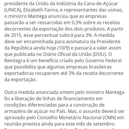
presidente da União da Indústria da Cana-de-Açúcar
(UNICA), Elizabeth Farina, e representantes das usinas,
o ministro Mantega anunciou que as empresas
passarão a ser ressarcidas em 0,3% sobre as receitas
decorrentes da exportação dos dois produtos. A partir
de 2015, esse percentual subirá para 3%. A medida
deve ser encaminhada para assinatura da Presidente
da República ainda hoje (10/9) e passará a valer assim
que publicada no Diário Oficial da União (DOU). O
Reintegra é um benefício criado pelo Governo Federal
que possibilita que algumas empresas brasileiras
exportadoras recuperem até 3% da receita decorrente
da exportação.
Outra medida anunciada ontem pelo ministro Mantega
foi a liberação de linhas de financiamento em
condições diferenciadas para a construção de
armazéns de açúcar no País. Mas, o assunto deverá ser
aprovado pelo Conselho Monetário Nacional (CMN) em
reunião prevista ainda para este mês de setembro.