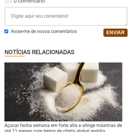
0 comentário
Avise-me de novos comentários
NOTÍCIAS RELACIONADAS
Açúcar fecha semana em forte alta e atinge máximas de
até 11 meses com temor de oferta global restrita