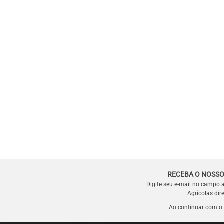
RECEBA O NOSSO
Digite seu e-mail no campo 
Agrícolas dir
Ao continuar com o