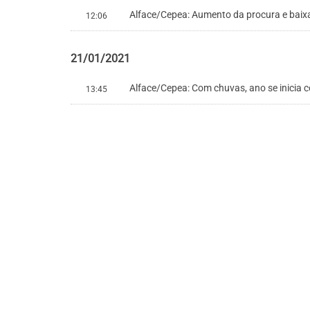
Alface/Cepea: Aumento da procura e baix
12:06
21/01/2021
Alface/Cepea: Com chuvas, ano se inicia
13:45