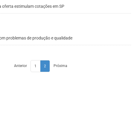
a oferta estimulam cotações em SP
 com problemas de produção e qualidade
Anterior
Próxima
1
2