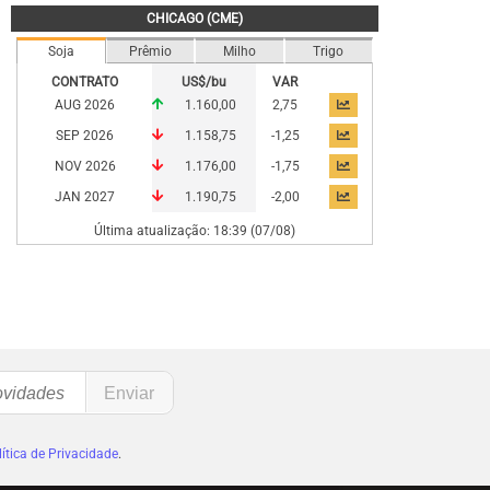
CHICAGO (CME)
Soja
Prêmio
Milho
Trigo
CONTRATO
US$/bu
VAR
AUG 2026
1.160,00
2,75
SEP 2026
1.158,75
-1,25
NOV 2026
1.176,00
-1,75
JAN 2027
1.190,75
-2,00
Última atualização: 18:39 (07/08)
ítica de Privacidade
.