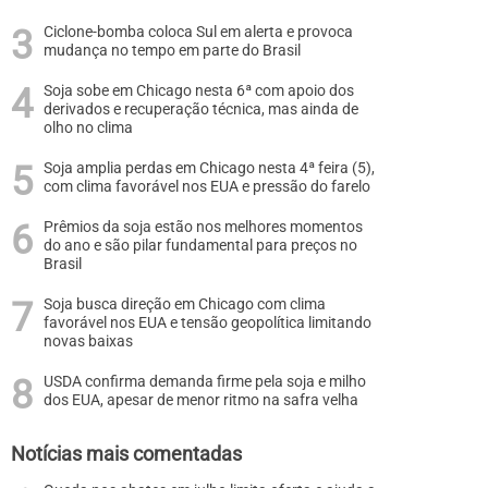
Ciclone-bomba coloca Sul em alerta e provoca
mudança no tempo em parte do Brasil
Soja sobe em Chicago nesta 6ª com apoio dos
derivados e recuperação técnica, mas ainda de
olho no clima
Soja amplia perdas em Chicago nesta 4ª feira (5),
com clima favorável nos EUA e pressão do farelo
Prêmios da soja estão nos melhores momentos
do ano e são pilar fundamental para preços no
Brasil
Soja busca direção em Chicago com clima
favorável nos EUA e tensão geopolítica limitando
novas baixas
USDA confirma demanda firme pela soja e milho
dos EUA, apesar de menor ritmo na safra velha
Notícias mais comentadas