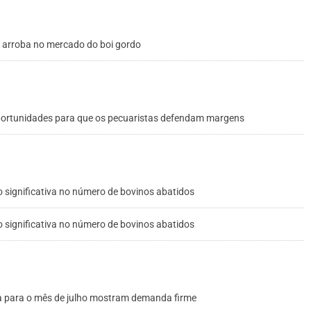
à arroba no mercado do boi gordo
oportunidades para que os pecuaristas defendam margens
 significativa no número de bovinos abatidos
 significativa no número de bovinos abatidos
a para o mês de julho mostram demanda firme