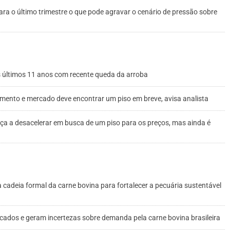
ara o último trimestre o que pode agravar o cenário de pressão sobre
os últimos 11 anos com recente queda da arroba
imento e mercado deve encontrar um piso em breve, avisa analista
a a desacelerar em busca de um piso para os preços, mas ainda é
 cadeia formal da carne bovina para fortalecer a pecuária sustentável
ados e geram incertezas sobre demanda pela carne bovina brasileira