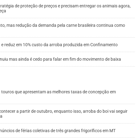
tégia de proteção de preços e precisam entregar os animais agora,
eça
ento, mas redução da demanda pela carne brasileira continua como
ta e reduz em 10% custo da arroba produzida em Confinamento
nuiu mas ainda é cedo para falar em fim do movimento de baixa
o, touros que apresentam as melhores taxas de concepção em
ntecer a partir de outubro, enquanto isso, arroba do boi vai seguir
na
cios de férias coletivas de três grandes frigoríficos em MT