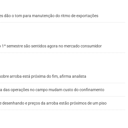
es dão o tom para manutenção do ritmo de exportações
no 1º semestre são sentidos agora no mercado consumidor
obre arroba está próxima do fim, afirma analista
ncia das operações no campo mudam custo do confinamento
se desenhando e preços da arroba estão próximos de um piso