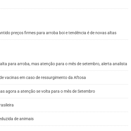
antido preços firmes para arroba boi e tendência é de novas altas
 alta para arroba, mas atenção para o mês de setembro, alerta analista
 de vacinas em caso de ressurgimento da Aftosa
mas agora a atenção se volta para o mês de Setembro
asileira
eduzida de animais