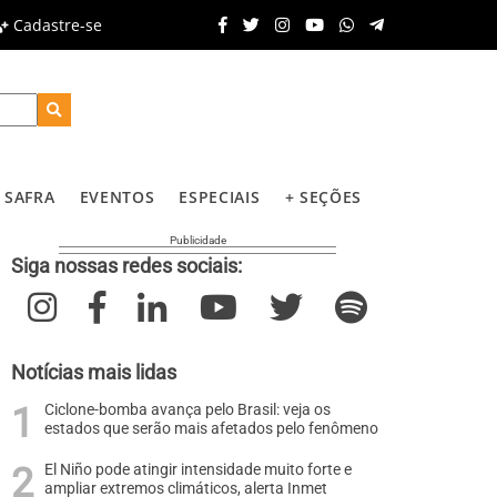
Cadastre-se
SAFRA
EVENTOS
ESPECIAIS
+ SEÇÕES
Siga nossas redes sociais:
Notícias mais lidas
Ciclone-bomba avança pelo Brasil: veja os
estados que serão mais afetados pelo fenômeno
El Niño pode atingir intensidade muito forte e
ampliar extremos climáticos, alerta Inmet