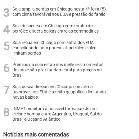
Soja amplia perdas em Chicago nesta 4ª feira (5),
com clima favorável nos EUA e pressão do farelo
Soja despenca em Chicago com tombo do
petróleo e lidera baixas entre as commodities
Soja recua em Chicago com safra dos EUA
consolidando bom potencial; petróleo e óleo
limitam perdas
Prêmios da soja estão nos melhores momentos
do ano e são pilar fundamental para preços no
Brasil
Soja busca direção em Chicago com clima
favorável nos EUA e tensão geopolítica limitando
novas baixas
INMET monitora a possível formação de um
ciclone bomba entre Argentina, Uruguai, Sul do
Brasil e Oceano Atlântico
Notícias mais comentadas