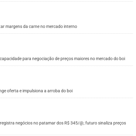
star margens da carne no mercado interno
há capacidade para negociação de preços maiores no mercado do boi
ge oferta e impulsiona a arroba do boi
registra negócios no patamar dos R$ 345/@; futuro sinaliza preços