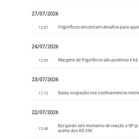
27/07/2026
Frigoríficos encontram desafios para aju
12:07
24/07/2026
Margens de frigoríficos são positivas e 
12:05
23/07/2026
Baixa ocupação nos confinamentos restrin
17:12
22/07/2026
Boi gordo tem momento de reação e SP já 
12:48
acima dos R$ 350