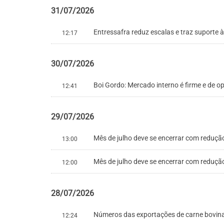
31/07/2026
Entressafra reduz escalas e traz suporte 
12:17
30/07/2026
Boi Gordo: Mercado interno é firme e de 
12:41
29/07/2026
Mês de julho deve se encerrar com redução
13:00
Mês de julho deve se encerrar com redução
12:00
28/07/2026
Números das exportações de carne bovin
12:24