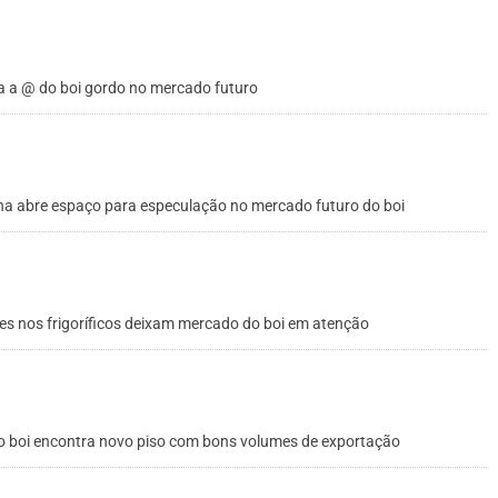
a a @ do boi gordo no mercado futuro
na abre espaço para especulação no mercado futuro do boi
es nos frigoríficos deixam mercado do boi em atenção
do boi encontra novo piso com bons volumes de exportação