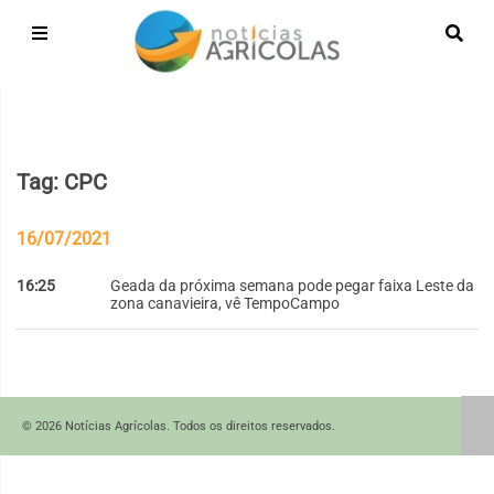
Tag: CPC
16/07/2021
16:25
Geada da próxima semana pode pegar faixa Leste da
zona canavieira, vê TempoCampo
© 2026 Notícias Agrícolas. Todos os direitos reservados.