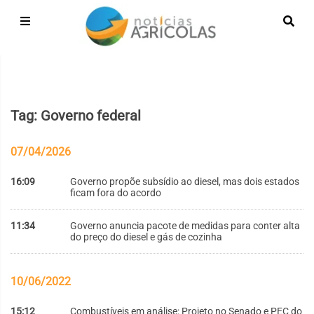
Tag: Governo federal
07/04/2026
16:09
Governo propõe subsídio ao diesel, mas dois estados
ficam fora do acordo
11:34
Governo anuncia pacote de medidas para conter alta
do preço do diesel e gás de cozinha
10/06/2022
15:12
Combustíveis em análise: Projeto no Senado e PEC do