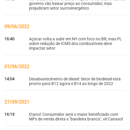
governo vão baixar preço ao consumidor, mas
prejudicam setor sucroenergético
09/06/2022
16:40
Açúcar volta a subir em NY com foco no BR, mas PL
sobre redução de ICMS dos combustíveis deve
impactar setor
01/06/2022
14:04
Desabastecimento de diesel: Setor de biodiesel está
pronto para B12 agora e B14 ao longo de 2022
27/09/2021
16:19
Etanol: Consumidor será o maior beneficiado com
MPs de venda direta e "bandeira branca", vê Canasol