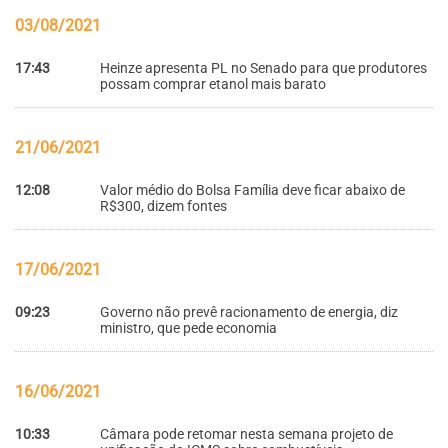
03/08/2021
17:43
Heinze apresenta PL no Senado para que produtores
possam comprar etanol mais barato
21/06/2021
12:08
Valor médio do Bolsa Família deve ficar abaixo de
R$300, dizem fontes
17/06/2021
09:23
Governo não prevê racionamento de energia, diz
ministro, que pede economia
16/06/2021
10:33
Câmara pode retomar nesta semana projeto de