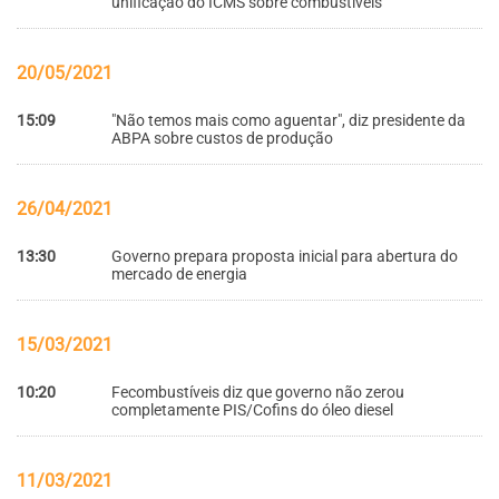
unificação do ICMS sobre combustíveis
20/05/2021
15:09
"Não temos mais como aguentar", diz presidente da
ABPA sobre custos de produção
26/04/2021
13:30
Governo prepara proposta inicial para abertura do
mercado de energia
15/03/2021
10:20
Fecombustíveis diz que governo não zerou
completamente PIS/Cofins do óleo diesel
11/03/2021