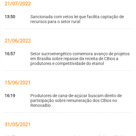
21/07/2022
13:50
Sancionada com vetos lei que facilita captação de
recursos para o setor rural
21/06/2022
16:57
Setor sucroenergético comemora avanço de projetos
em Brasília sobre repasse da receita de CBios a
produtores e competitividade do etanol
15/06/2021
16:19
Produtores de cana-de-açúcar buscam direito de
participação sobre remuneração dos CBios no
RenovaBio
31/05/2021