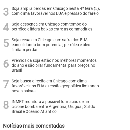
Soja amplia perdas em Chicago nesta 4ª feira (5),
com clima favorável nos EUA e pressão do farelo
Soja despenca em Chicago com tombo do
petróleo e lidera baixas entre as commodities
Soja recua em Chicago com safra dos EUA
consolidando bom potencial; petróleo e óleo
limitam perdas
Prêmios da soja estão nos melhores momentos
do ano e são pilar fundamental para preços no
Brasil
Soja busca direção em Chicago com clima
favorável nos EUA e tensão geopolítica limitando
novas baixas
INMET monitora a possível formação de um
ciclone bomba entre Argentina, Uruguai, Sul do
Brasil e Oceano Atlântico
Notícias mais comentadas