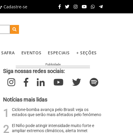
Cadastre-se
SAFRA
EVENTOS
ESPECIAIS
+ SEÇÕES
Siga nossas redes sociais:
Notícias mais lidas
Ciclone-bomba avança pelo Brasil: veja os
estados que serão mais afetados pelo fenômeno
El Niño pode atingir intensidade muito forte e
ampliar extremos climáticos, alerta Inmet