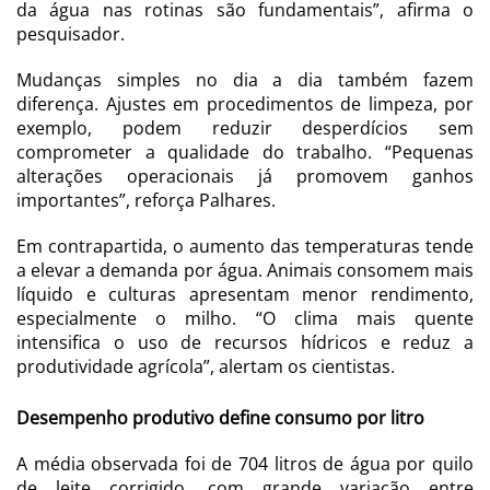
da água nas rotinas são fundamentais”, afirma o
pesquisador.
Mudanças simples no dia a dia também fazem
diferença. Ajustes em procedimentos de limpeza, por
exemplo, podem reduzir desperdícios sem
comprometer a qualidade do trabalho. “Pequenas
alterações operacionais já promovem ganhos
importantes”, reforça Palhares.
Em contrapartida, o aumento das temperaturas tende
a elevar a demanda por água. Animais consomem mais
líquido e culturas apresentam menor rendimento,
especialmente o milho. “O clima mais quente
intensifica o uso de recursos hídricos e reduz a
produtividade agrícola”, alertam os cientistas.
Desempenho produtivo define consumo por litro
A média observada foi de 704 litros de água por quilo
de leite corrigido, com grande variação entre