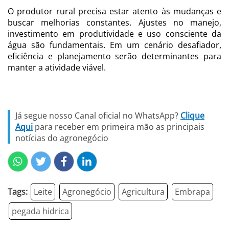
O produtor rural precisa estar atento às mudanças e
buscar melhorias constantes. Ajustes no manejo,
investimento em produtividade e uso consciente da
água são fundamentais. Em um cenário desafiador,
eficiência e planejamento serão determinantes para
manter a atividade viável.
Já segue nosso Canal oficial no WhatsApp?
Clique
Aqui
para receber em primeira mão as principais
notícias do agronegócio
Tags:
Leite
Agronegócio
Agricultura
Embrapa
pegada hidrica