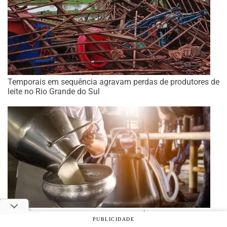
Temporais em sequência agravam perdas de produtores de
leite no Rio Grande do Sul
Para julho, Conseleite projeta leite a R$ 2,5005
PUBLICIDADE