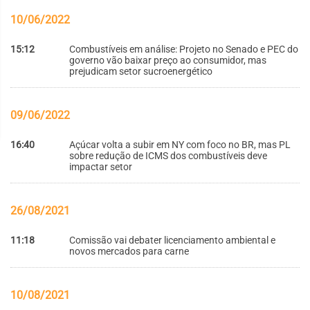
10/06/2022
15:12
Combustíveis em análise: Projeto no Senado e PEC do
governo vão baixar preço ao consumidor, mas
prejudicam setor sucroenergético
09/06/2022
16:40
Açúcar volta a subir em NY com foco no BR, mas PL
sobre redução de ICMS dos combustíveis deve
impactar setor
26/08/2021
11:18
Comissão vai debater licenciamento ambiental e
novos mercados para carne
10/08/2021