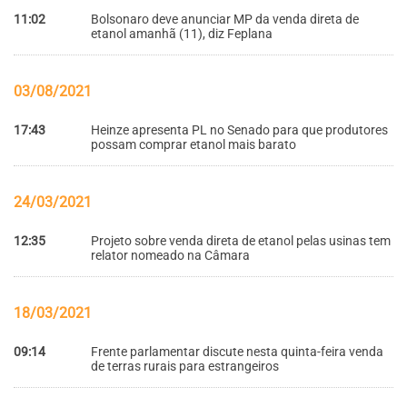
11:02
Bolsonaro deve anunciar MP da venda direta de
etanol amanhã (11), diz Feplana
03/08/2021
17:43
Heinze apresenta PL no Senado para que produtores
possam comprar etanol mais barato
24/03/2021
12:35
Projeto sobre venda direta de etanol pelas usinas tem
relator nomeado na Câmara
18/03/2021
09:14
Frente parlamentar discute nesta quinta-feira venda
de terras rurais para estrangeiros