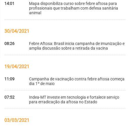
14:01
Mapa disponibiliza curso sobre febre aftosa para
profissionais que trabalham com defesa sanitária
animal
30/04/2021
08:26
Febre Aftosa: Brasil inicia campanha de imunização e
amplia discussão sobre a retirada da vacina
19/04/2021
11:09
Campanha de vacinação contra febre aftosa começa
dia 1º de maio
07:52
Indea-MT investe em tecnologia e fortalece serviço
para erradicação da aftosa no Estado
03/03/2021