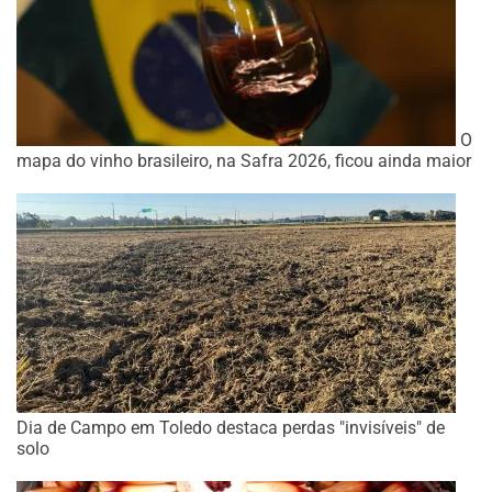
O
mapa do vinho brasileiro, na Safra 2026, ficou ainda maior
Dia de Campo em Toledo destaca perdas "invisíveis" de
solo