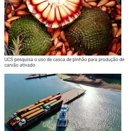
UCS pesquisa o uso de casca de pinhão para produção de
carvão ativado