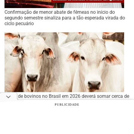
Confirmação de menor abate de fêmeas no início do
segundo semestre sinaliza para a tão esperada virada do
ciclo pecuário
Abate de bovinos no Brasil em 2026 deverá somar cerca de
40 mi cabeças, prevê Abiec
PUBLICIDADE
© 2026 Notícias Agrícolas. Todos os direitos reservados.