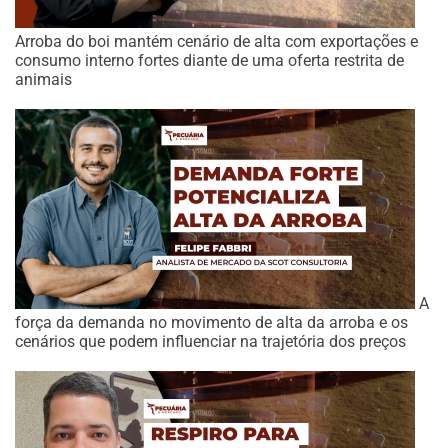
Arroba do boi mantém cenário de alta com exportações e
consumo interno fortes diante de uma oferta restrita de
animais
A
força da demanda no movimento de alta da arroba e os
cenários que podem influenciar na trajetória dos preços