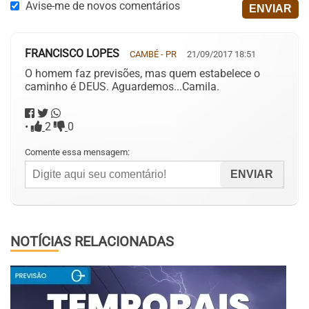
Avise-me de novos comentários
FRANCISCO LOPES
CAMBÉ - PR
21/09/2017 18:51
O homem faz previsões, mas quem estabelece o
caminho é DEUS. Aguardemos...Camila.
•
2
0
Comente essa mensagem:
NOTÍCIAS RELACIONADAS