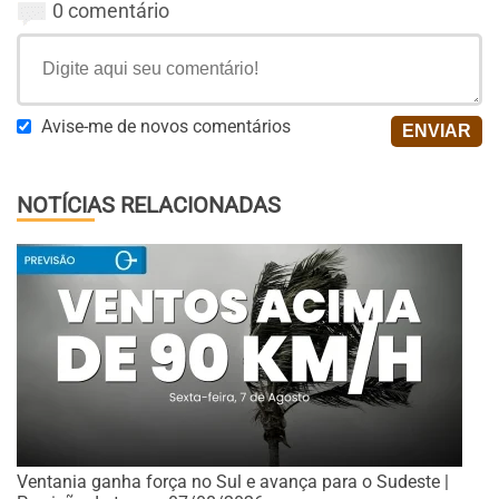
0 comentário
Avise-me de novos comentários
NOTÍCIAS RELACIONADAS
Ventania ganha força no Sul e avança para o Sudeste |