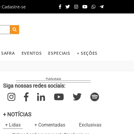
Cadastre-se
SAFRA
EVENTOS
ESPECIAIS
+ SEÇÕES
Siga nossas redes sociais:
+ NOTÍCIAS
+ Lidas
+ Comentadas
Exclusivas