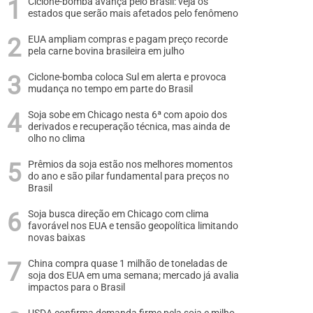
Ciclone-bomba avança pelo Brasil: veja os
estados que serão mais afetados pelo fenômeno
EUA ampliam compras e pagam preço recorde
pela carne bovina brasileira em julho
Ciclone-bomba coloca Sul em alerta e provoca
mudança no tempo em parte do Brasil
Soja sobe em Chicago nesta 6ª com apoio dos
derivados e recuperação técnica, mas ainda de
olho no clima
Prêmios da soja estão nos melhores momentos
do ano e são pilar fundamental para preços no
Brasil
Soja busca direção em Chicago com clima
favorável nos EUA e tensão geopolítica limitando
novas baixas
China compra quase 1 milhão de toneladas de
soja dos EUA em uma semana; mercado já avalia
impactos para o Brasil