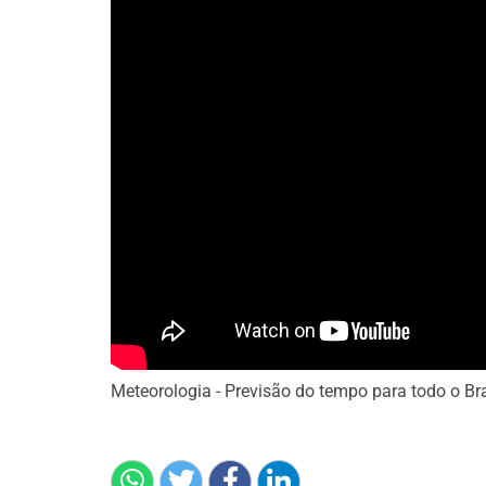
Meteorologia - Previsão do tempo para todo o Bra