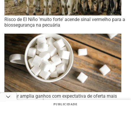
Risco de El Niño 'muito forte' acende sinal vermelho para a
biossegurança na pecuária
Açúcar amplia ganhos com expectativa de oferta mais
restrita e clima na Índia no radar
PUBLICIDADE
© 2026 Notícias Agrícolas. Todos os direitos reservados.