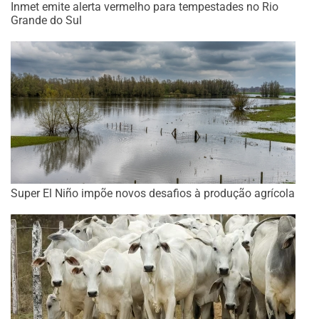
Inmet emite alerta vermelho para tempestades no Rio
Grande do Sul
Super El Niño impõe novos desafios à produção agrícola