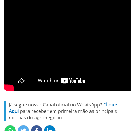
Já segue nosso Canal oficial no WhatsApp?
Clique
Aqui
para receber em primeira mão as principais
notícias do agronegócio