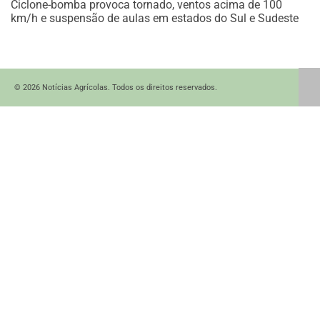
Ciclone-bomba provoca tornado, ventos acima de 100
km/h e suspensão de aulas em estados do Sul e Sudeste
© 2026 Notícias Agrícolas. Todos os direitos reservados.