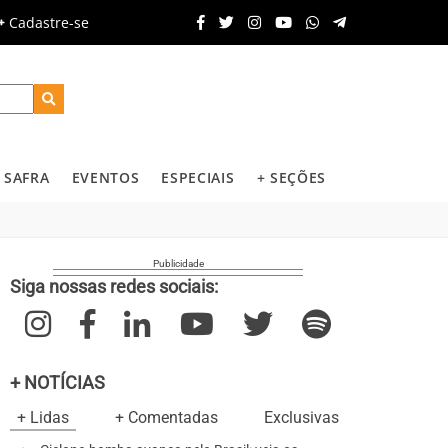
Cadastre-se
SAFRA
EVENTOS
ESPECIAIS
+ SEÇÕES
Siga nossas redes sociais:
+ NOTÍCIAS
+ Lidas
+ Comentadas
Exclusivas