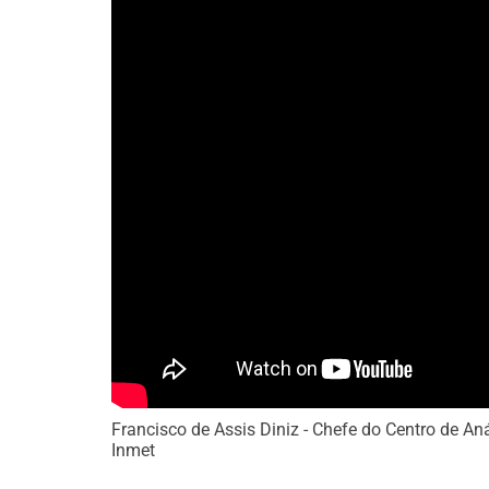
Francisco de Assis Diniz - Chefe do Centro de A
Inmet