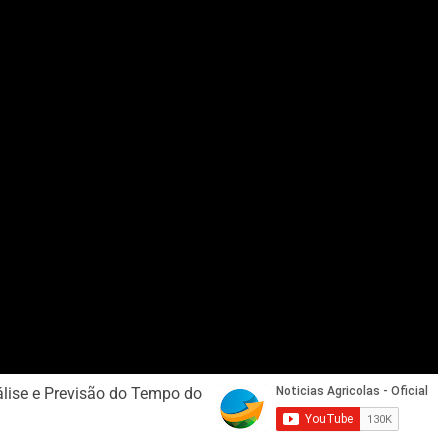
nálise e Previsão do Tempo do