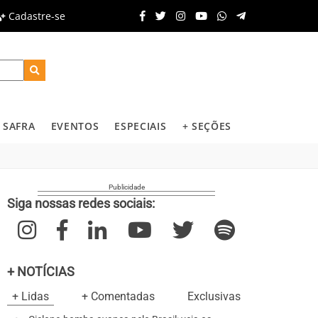
Cadastre-se
SAFRA
EVENTOS
ESPECIAIS
+ SEÇÕES
Siga nossas redes sociais:
+ NOTÍCIAS
+ Lidas
+ Comentadas
Exclusivas