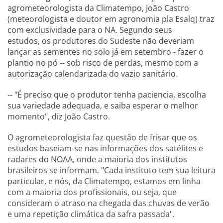
agrometeorologista da Climatempo, João Castro
(meteorologista e doutor em agronomia pla Esalq) traz
com exclusividade para o NA. Segundo seus
estudos, os produtores do Sudeste não deveriam
lançar as sementes no solo já em setembro - fazer o
plantio no pó -- sob risco de perdas, mesmo com a
autorização calendarizada do vazio sanitário.
-- "É preciso que o produtor tenha paciencia, escolha
sua variedade adequada, e saiba esperar o melhor
momento", diz João Castro.
O agrometeorologista faz questão de frisar que os
estudos baseiam-se nas informações dos satélites e
radares do NOAA, onde a maioria dos institutos
brasileiros se informam. "Cada instituto tem sua leitura
particular, e nós, da Climatempo, estamos em linha
com a maioria dos profissionais, ou seja, que
consideram o atraso na chegada das chuvas de verão
e uma repetição climática da safra passada".