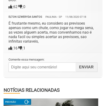
62
0
ELTON SZWERYDA SANTOS
PAULINIA - SP
11/08/2020 07:18
É frustante mesmo, eu considero as previsoes
apenas como um chute, como jogar na mega sena,
as vezes alguem acerta, mas convenhamos nao é
nada facil ou simples acertar as previsoes, sao
infinitas variaveis,
16
1
Comente essa mensagem:
NOTÍCIAS RELACIONADAS