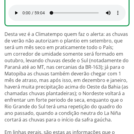
Desta vez é a Climatempo quem faz o alerta: as chuvas
de verão não autorizam o plantio em setembro, que
será um mês seco em praticamente todo o País;
um corredor de umidade somente será formado em
outubro, levando chuvas desde o Sul (notadamente do
Paraná até ao MT, nas cercanias da BR-163); já para o
Matopiba as chuvas também deverão chegar com 1
mês de atraso, mas após isso, em dezembro e janeiro,
haverá muita precipitação acima do Oeste da Bahia (as
chamadas chuvas plantadeiras); o Nordeste voltará a
enfrentar um forte periodo de seca, enquanto que o
Rio Grande do Sul terá uma repetição do quadro do
ano passado, quando a condição neutra do La Niña
cortará as chuvas para o início da safra gaúcha.
Em linhas gerais, são estas as informações que o