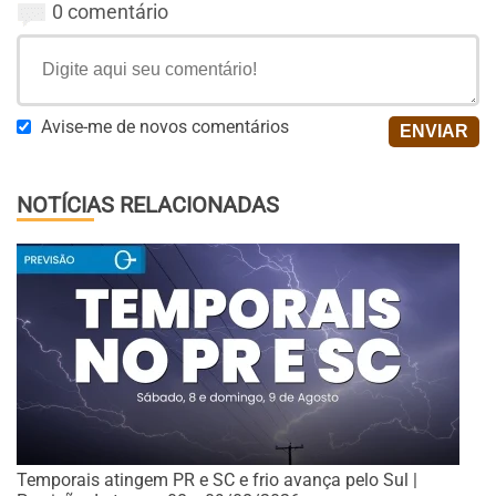
0 comentário
Avise-me de novos comentários
NOTÍCIAS RELACIONADAS
Temporais atingem PR e SC e frio avança pelo Sul |