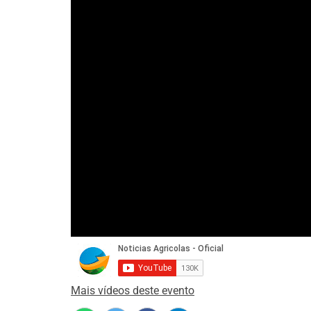
Mais vídeos deste evento