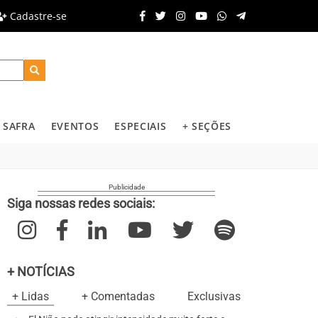
Cadastre-se
SAFRA
EVENTOS
ESPECIAIS
+ SEÇÕES
Siga nossas redes sociais:
+ NOTÍCIAS
+ Lidas
+ Comentadas
Exclusivas