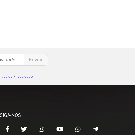
ítica de Privacidade
.
SIGA-NOS