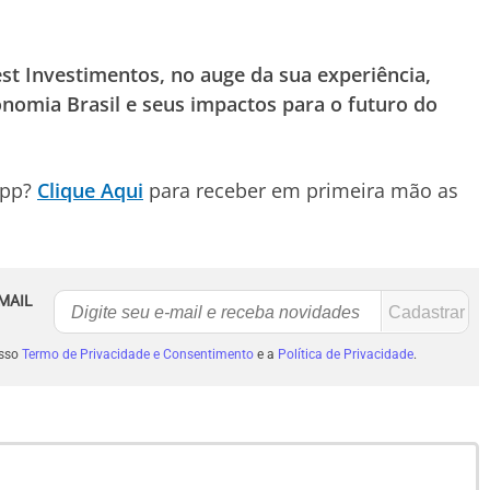
st Investimentos, no auge da sua experiência,
nomia Brasil e seus impactos para o futuro do
App?
Clique Aqui
para receber em primeira mão as
MAIL
osso
Termo de Privacidade e Consentimento
e a
Política de Privacidade
.