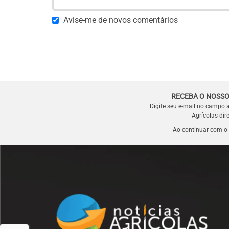
Avise-me de novos comentários
RECEBA O NOSSO
Digite seu e-mail no campo 
Agrícolas dir
Ao continuar com o