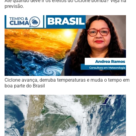
Até quando deve ir os efeitos do Ciclone bomba? Veja na
previsão.
Ciclone avança, derruba temperaturas e muda o tempo em
boa parte do Brasil