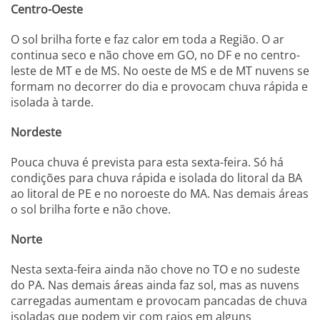
Centro-Oeste
O sol brilha forte e faz calor em toda a Região. O ar
continua seco e não chove em GO, no DF e no centro-
leste de MT e de MS. No oeste de MS e de MT nuvens se
formam no decorrer do dia e provocam chuva rápida e
isolada à tarde.
Nordeste
Pouca chuva é prevista para esta sexta-feira. Só há
condições para chuva rápida e isolada do litoral da BA
ao litoral de PE e no noroeste do MA. Nas demais áreas
o sol brilha forte e não chove.
Norte
Nesta sexta-feira ainda não chove no TO e no sudeste
do PA. Nas demais áreas ainda faz sol, mas as nuvens
carregadas aumentam e provocam pancadas de chuva
isoladas que podem vir com raios em alguns