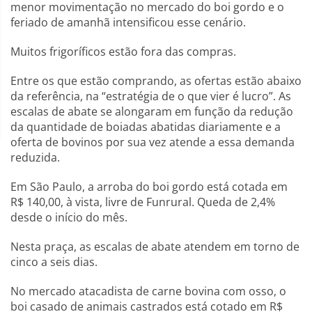
menor movimentação no mercado do boi gordo e o
feriado de amanhã intensificou esse cenário.
Muitos frigoríficos estão fora das compras.
Entre os que estão comprando, as ofertas estão abaixo
da referência, na “estratégia de o que vier é lucro”. As
escalas de abate se alongaram em função da redução
da quantidade de boiadas abatidas diariamente e a
oferta de bovinos por sua vez atende a essa demanda
reduzida.
Em São Paulo, a arroba do boi gordo está cotada em
R$ 140,00, à vista, livre de Funrural. Queda de 2,4%
desde o início do mês.
Nesta praça, as escalas de abate atendem em torno de
cinco a seis dias.
No mercado atacadista de carne bovina com osso, o
boi casado de animais castrados está cotado em R$