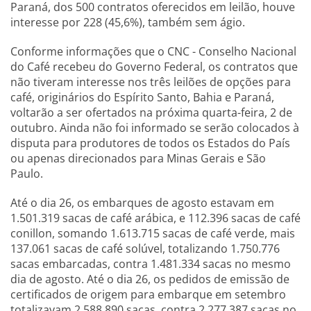
Paraná, dos 500 contratos oferecidos em leilão, houve
interesse por 228 (45,6%), também sem ágio.
Conforme informações que o CNC - Conselho Nacional
do Café recebeu do Governo Federal, os contratos que
não tiveram interesse nos três leilões de opções para
café, originários do Espírito Santo, Bahia e Paraná,
voltarão a ser ofertados na próxima quarta-feira, 2 de
outubro. Ainda não foi informado se serão colocados à
disputa para produtores de todos os Estados do País
ou apenas direcionados para Minas Gerais e São
Paulo.
Até o dia 26, os embarques de agosto estavam em
1.501.319 sacas de café arábica, e 112.396 sacas de café
conillon, somando 1.613.715 sacas de café verde, mais
137.061 sacas de café solúvel, totalizando 1.750.776
sacas embarcadas, contra 1.481.334 sacas no mesmo
dia de agosto. Até o dia 26, os pedidos de emissão de
certificados de origem para embarque em setembro
totalizavam 2.588.890 sacas, contra 2.277.387 sacas no