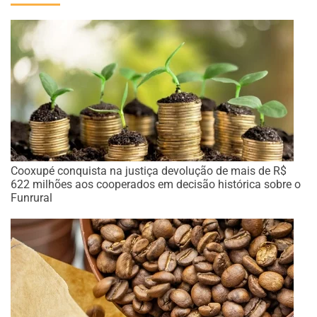
Cooxupé conquista na justiça devolução de mais de R$
622 milhões aos cooperados em decisão histórica sobre o
Funrural