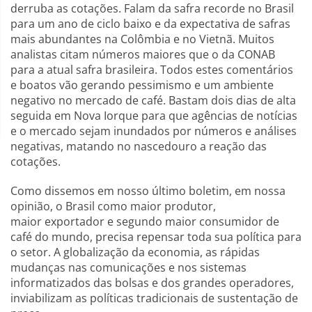
derruba as cotações. Falam da safra recorde no Brasil
para um ano de ciclo baixo e da expectativa de safras
mais abundantes na Colômbia e no Vietnã. Muitos
analistas citam números maiores que o da CONAB
para a atual safra brasileira. Todos estes comentários
e boatos vão gerando pessimismo e um ambiente
negativo no mercado de café. Bastam dois dias de alta
seguida em Nova Iorque para que agências de notícias
e o mercado sejam inundados por números e análises
negativas, matando no nascedouro a reação das
cotações.
Como dissemos em nosso último boletim, em nossa
opinião, o Brasil como maior produtor,
maior exportador e segundo maior consumidor de
café do mundo, precisa repensar toda sua política para
o setor. A globalização da economia, as rápidas
mudanças nas comunicações e nos sistemas
informatizados das bolsas e dos grandes operadores,
inviabilizam as políticas tradicionais de sustentação de