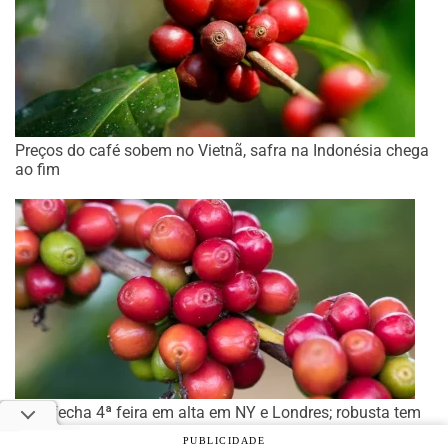
Preços do café sobem no Vietnã, safra na Indonésia chega
ao fim
Café fecha 4ª feira em alta em NY e Londres; robusta tem
máximas em uma semana
PUBLICIDADE