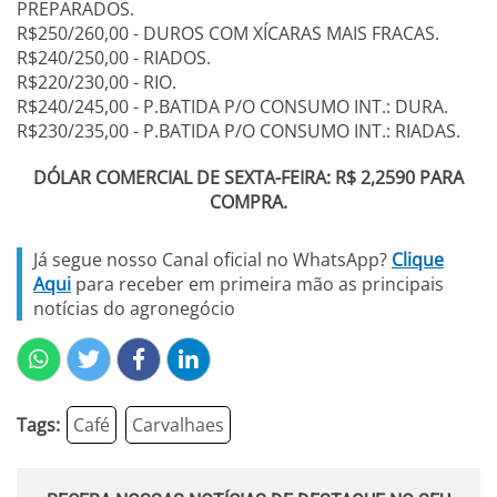
PREPARADOS.
R$250/260,00 - DUROS COM XÍCARAS MAIS FRACAS.
R$240/250,00 - RIADOS.
R$220/230,00 - RIO.
R$240/245,00 - P.BATIDA P/O CONSUMO INT.: DURA.
R$230/235,00 - P.BATIDA P/O CONSUMO INT.: RIADAS.
DÓLAR COMERCIAL DE SEXTA-FEIRA: R$ 2,2590 PARA
COMPRA.
Já segue nosso Canal oficial no WhatsApp?
Clique
Aqui
para receber em primeira mão as principais
notícias do agronegócio
Tags:
Café
Carvalhaes