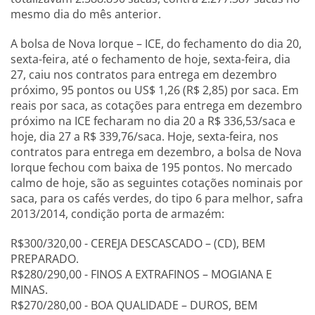
mesmo dia do mês anterior.
A bolsa de Nova Iorque – ICE, do fechamento do dia 20,
sexta-feira, até o fechamento de hoje, sexta-feira, dia
27, caiu nos contratos para entrega em dezembro
próximo, 95 pontos ou US$ 1,26 (R$ 2,85) por saca. Em
reais por saca, as cotações para entrega em dezembro
próximo na ICE fecharam no dia 20 a R$ 336,53/saca e
hoje, dia 27 a R$ 339,76/saca. Hoje, sexta-feira, nos
contratos para entrega em dezembro, a bolsa de Nova
Iorque fechou com baixa de 195 pontos. No mercado
calmo de hoje, são as seguintes cotações nominais por
saca, para os cafés verdes, do tipo 6 para melhor, safra
2013/2014, condição porta de armazém:
R$300/320,00 - CEREJA DESCASCADO – (CD), BEM
PREPARADO.
R$280/290,00 - FINOS A EXTRAFINOS – MOGIANA E
MINAS.
R$270/280,00 - BOA QUALIDADE – DUROS, BEM