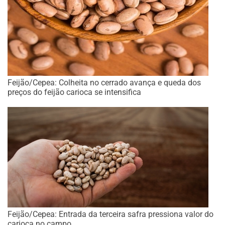
Feijão/Cepea: Colheita no cerrado avança e queda dos
preços do feijão carioca se intensifica
Feijão/Cepea: Entrada da terceira safra pressiona valor do
carioca no campo