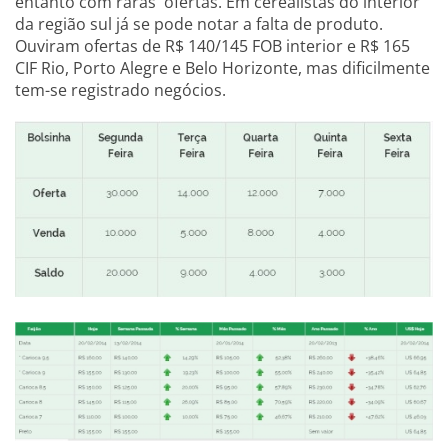
entanto com raras ofertas. Em cerealistas do interior
da região sul já se pode notar a falta de produto.
Ouviram ofertas de R$ 140/145 FOB interior e R$ 165
CIF Rio, Porto Alegre e Belo Horizonte, mas dificilmente
tem-se registrado negócios.