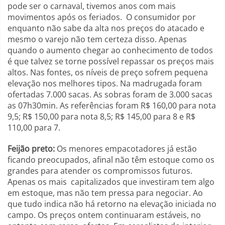
pode ser o carnaval, tivemos anos com mais
movimentos após os feriados. O consumidor por
enquanto não sabe da alta nos preços do atacado e
mesmo o varejo não tem certeza disso. Apenas
quando o aumento chegar ao conhecimento de todos
é que talvez se torne possível repassar os preços mais
altos. Nas fontes, os níveis de preço sofrem pequena
elevação nos melhores tipos. Na madrugada foram
ofertadas 7.000 sacas. As sobras foram de 3.000 sacas
as 07h30min. As referências foram R$ 160,00 para nota
9,5; R$ 150,00 para nota 8,5; R$ 145,00 para 8 e R$
110,00 para 7.
Feijão preto:
Os menores empacotadores já estão
ficando preocupados, afinal não têm estoque como os
grandes para atender os compromissos futuros.
Apenas os mais capitalizados que investiram tem algo
em estoque, mas não tem pressa para negociar. Ao
que tudo indica não há retorno na elevação iniciada no
campo. Os preços ontem continuaram estáveis, no