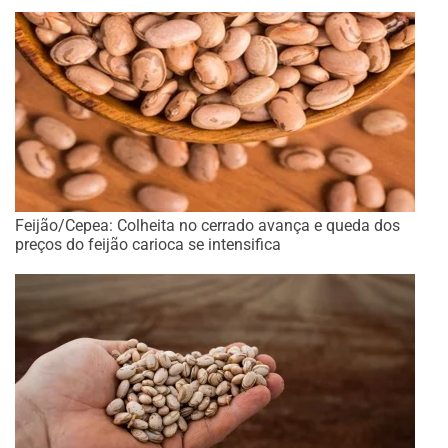
Feijão/Cepea: Colheita no cerrado avança e queda dos
preços do feijão carioca se intensifica