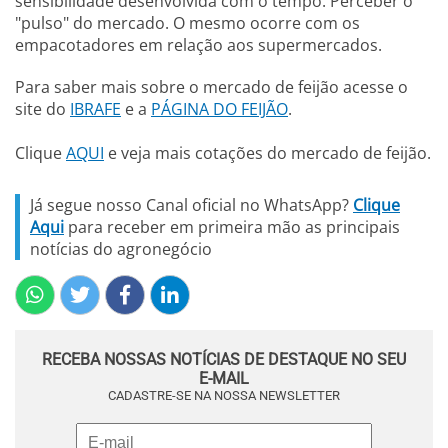
sensibilidade desenvolvida com o tempo. Perceber o
"pulso" do mercado. O mesmo ocorre com os
empacotadores em relação aos supermercados.
Para saber mais sobre o mercado de feijão acesse o
site do
IBRAFE
e a
PÁGINA DO FEIJÃO
.
​Clique
AQUI
e veja mais cotações do mercado de feijão.
Já segue nosso Canal oficial no WhatsApp?
Clique
Aqui
para receber em primeira mão as principais
notícias do agronegócio
RECEBA NOSSAS NOTÍCIAS DE DESTAQUE NO SEU
E-MAIL
CADASTRE-SE NA NOSSA NEWSLETTER