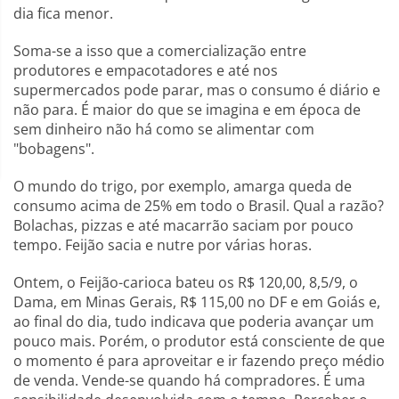
dia fica menor.
Soma-se a isso que a comercialização entre
produtores e empacotadores e até nos
supermercados pode parar, mas o consumo é diário e
não para. É maior do que se imagina e em época de
sem dinheiro não há como se alimentar com
"bobagens".
O mundo do trigo, por exemplo, amarga queda de
consumo acima de 25% em todo o Brasil. Qual a razão?
Bolachas, pizzas e até macarrão saciam por pouco
tempo. Feijão sacia e nutre por várias horas.
Ontem, o Feijão-carioca bateu os R$ 120,00, 8,5/9, o
Dama, em Minas Gerais, R$ 115,00 no DF e em Goiás e,
ao final do dia, tudo indicava que poderia avançar um
pouco mais. Porém, o produtor está consciente de que
o momento é para aproveitar e ir fazendo preço médio
de venda. Vende-se quando há compradores. É uma