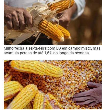
Milho fecha a sexta-feira com B3 em campo misto, mas
acumula perdas de até 1,6% ao longo da semana