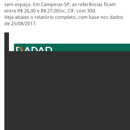
sem espaço. Em Campinas-SP, as referências ficam
entre R$ 26,00 e R$ 27,00/sc, CIF, com 30d.
Veja abaixo o relatório completo, com base nos dados
de 25/08/2017.